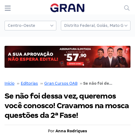
Início
››
Editorias
››
Gran Cursos OAB
››
Se não foi dessa vez, queremos você conosco! Cravamos na mosca questões da 2ª Fase!
Se não foi dessa vez, queremos
você conosco! Cravamos na mosca
questões da 2ª Fase!
Por
Anna Rodrigues