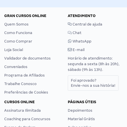
GRAN CURSOS ONLINE
ATENDIMENTO
Quem Somos
Central de ajuda
Como Funciona
Chat
Como Comprar
WhatsApp
Loja Social
E-mail
Validador de documentos
Horário de atendimento:
segunda a sexta (8h às 20h),
Conveniados
sábado (9h às 13h).
Programa de Afiliados
Foi aprovado?
Trabalhe Conosco
Envie-nos a sua história!
Preferências de Cookies
CURSOS ONLINE
PÁGINAS ÚTEIS
Assinatura Ilimitada
Depoimentos
Coaching para Concursos
Material Grátis