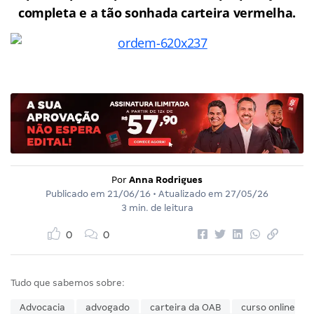
completa e a tão sonhada carteira vermelha.
Por
Anna Rodrigues
Publicado em
21/06/16
• Atualizado em
27/05/26
3 min. de leitura
0
0
Tudo que sabemos sobre:
Advocacia
advogado
carteira da OAB
curso online