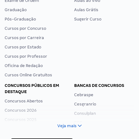
Exame de Ordem
Aulas ao Vivo
Graduação
Aulas Grátis
Pós-Graduação
Sugerir Curso
Cursos por Concurso
Cursos por Carreira
Cursos por Estado
Cursos por Professor
Oficina de Redação
Cursos Online Gratuitos
CONCURSOS PÚBLICOS EM
BANCAS DE CONCURSOS
DESTAQUE
Cebraspe
Concursos Abertos
Cesgranrio
Concursos 2026
Consulplan
Concursos 2025
FCC
Veja mais
Concurso Nacional Unificado
FGV
Concurso Ibama