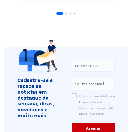
Cadastre-se e
receba as
notícias em
Concordo com a Política de
destaque da
Privacidade e aceito
semana, dicas,
receber comunicações do
novidades e
Gran Cursos Online.
muito mais.