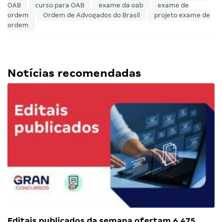
OAB
curso para OAB
exame da oab
exame de
ordem
Ordem de Advogados do Brasil
projeto exame de
ordem
Notícias recomendadas
Editais publicados da semana ofertam 6.475