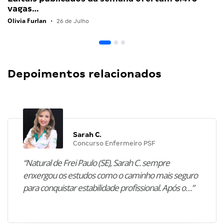
vagas…
Olivia Furlan
•
26 de Julho
Depoimentos relacionados
Sarah C.
Concurso Enfermeiro PSF
“Natural de Frei Paulo (SE), Sarah C. sempre
enxergou os estudos como o caminho mais seguro
para conquistar estabilidade profissional. Após o…”