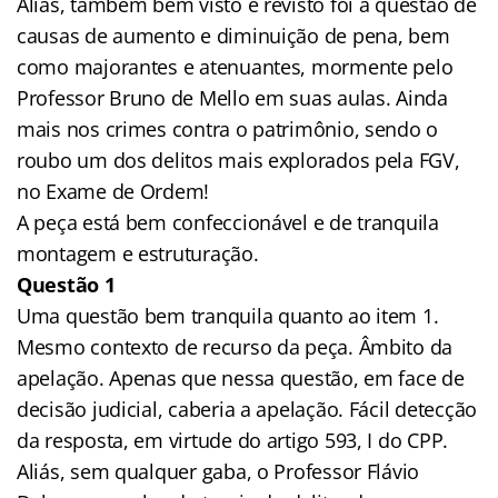
Aliás, também bem visto e revisto foi a questão de
causas de aumento e diminuição de pena, bem
como majorantes e atenuantes, mormente pelo
Professor Bruno de Mello em suas aulas. Ainda
mais nos crimes contra o patrimônio, sendo o
roubo um dos delitos mais explorados pela FGV,
no Exame de Ordem!
A peça está bem confeccionável e de tranquila
montagem e estruturação.
Questão 1
Uma questão bem tranquila quanto ao item 1.
Mesmo contexto de recurso da peça. Âmbito da
apelação. Apenas que nessa questão, em face de
decisão judicial, caberia a apelação. Fácil detecção
da resposta, em virtude do artigo 593, I do CPP.
Aliás, sem qualquer gaba, o Professor Flávio