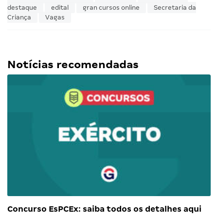
destaque
edital
gran cursos online
Secretaria da
Criança
Vagas
Notícias recomendadas
Concurso EsPCEx: saiba todos os detalhes aqui