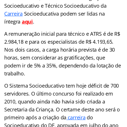
Socioeducativo e Técnico Socioeducativo da
Carreira
Socioeducativa podem ser lidas na
íntegra
aqui
.
A remuneração inicial para técnico e ATRS é de R$
2.984,18 e para os especialistas de R$ 4.193,65.
Nos dois casos, a carga horária prevista é de 30
horas, sem considerar as gratificações, que
podem ir de 5% a 35%, dependendo da lotação de
trabalho.
O Sistema Socioeducativo tem hoje déficit de 700
servidores. O último concurso foi realizado em
2010, quando ainda não havia sido criada a
Secretaria da Criança. O certame deste ano será o
primeiro após a criação da
carreira
do
Socioeducativo do DF, aprovada em julho do ano