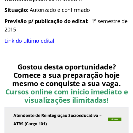
Situação:
Autorizado e confirmado
Previsão p/ publicação do edital:
1º semestre de
2015
Link do ultimo edital
Gostou desta oportunidade?
Comece a sua preparação hoje
mesmo e conquiste a sua vaga.
Cursos online com início imediato e
visualizações ilimitadas!
Atendente de Reintegração Socioeducativo –
ATRS (Cargo 101)