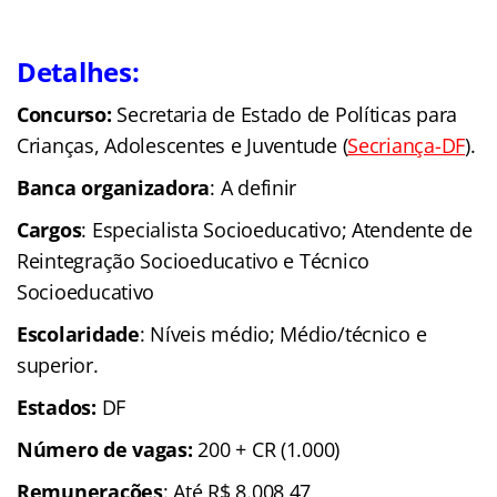
Detalhes:
Concurso:
Secretaria de Estado de Políticas para
Crianças, Adolescentes e
Juventude (
Secriança-DF
).
Banca organizadora
: A definir
Cargos
: Especialista Socioeducativo; Atendente de
Reintegração Socioeducativo e Técnico
Socioeducativo
Escolaridade
: Níveis médio; Médio/técnico e
superior.
Estados:
DF
Número de vagas:
200 + CR (1.000)
Remunerações
: Até R$ 8.008,47