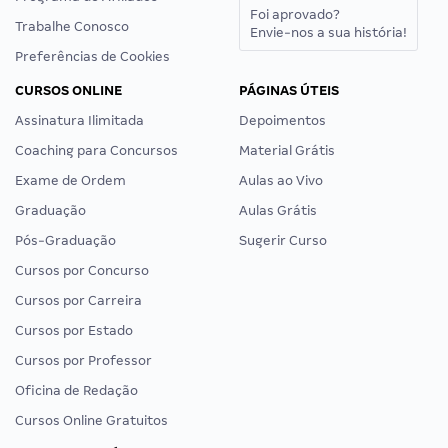
Foi aprovado?
Trabalhe Conosco
Envie-nos a sua história!
Preferências de Cookies
CURSOS ONLINE
PÁGINAS ÚTEIS
Assinatura Ilimitada
Depoimentos
Coaching para Concursos
Material Grátis
Exame de Ordem
Aulas ao Vivo
Graduação
Aulas Grátis
Pós-Graduação
Sugerir Curso
Cursos por Concurso
Cursos por Carreira
Cursos por Estado
Cursos por Professor
Oficina de Redação
Cursos Online Gratuitos