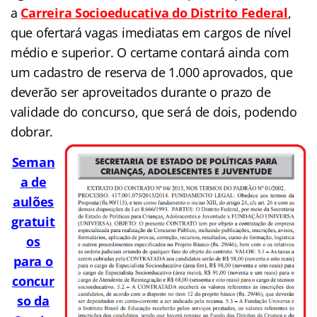
a
Carreira Socioeducativa do Distrito Federal
,
que ofertará
vagas imediatas em cargos de nível
médio e superior. O certame contará ainda com
um cadastro de reserva de 1.000 aprovados, que
deverão ser aproveitados durante o prazo de
validade do concurso, que será de dois, podendo
dobrar.
# sec
retaria da criança
Seman
a de
aulões
gratuit
os
para o
concur
so da