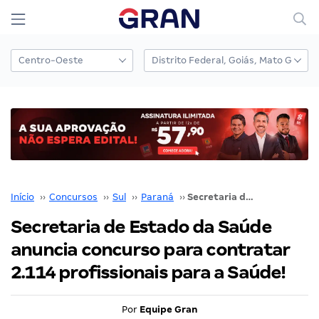
Início
››
Concursos
››
Sul
››
Paraná
››
Secretaria de Estado da Saúde anuncia concurso para contratar 2.114 profissionais para a Saúde!
Secretaria de Estado da Saúde
anuncia concurso para contratar
2.114 profissionais para a Saúde!
Por
Equipe Gran