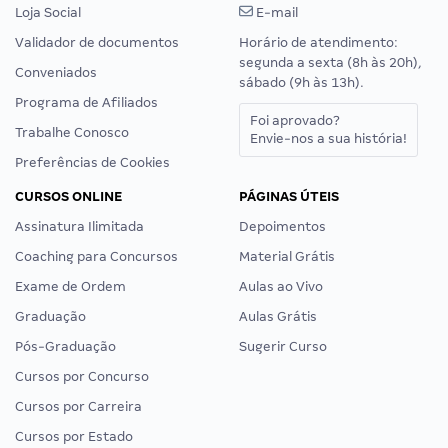
Loja Social
E-mail
Validador de documentos
Horário de atendimento:
segunda a sexta (8h às 20h),
Conveniados
sábado (9h às 13h).
Programa de Afiliados
Foi aprovado?
Trabalhe Conosco
Envie-nos a sua história!
Preferências de Cookies
CURSOS ONLINE
PÁGINAS ÚTEIS
Assinatura Ilimitada
Depoimentos
Coaching para Concursos
Material Grátis
Exame de Ordem
Aulas ao Vivo
Graduação
Aulas Grátis
Pós-Graduação
Sugerir Curso
Cursos por Concurso
Cursos por Carreira
Cursos por Estado