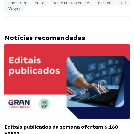
concurso
edital
gran cursos online
paraná
sul
Vagas
Notícias recomendadas
Editais publicados da semana ofertam 6.160
vagas…