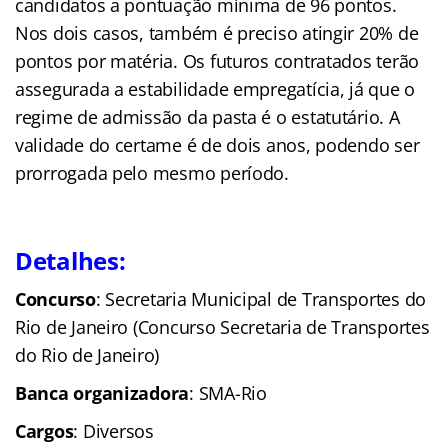
candidatos a pontuação mínima de 96 pontos.
Nos dois casos, também é preciso atingir 20% de
pontos por matéria. Os futuros contratados terão
assegurada a estabilidade empregatícia, já que o
regime de admissão da pasta é o estatutário. A
validade do certame é de dois anos, podendo ser
prorrogada pelo mesmo período.
Detalhes:
Concurso
: Secretaria Municipal de Transportes do
Rio de Janeiro (Concurso Secretaria de Transportes
do Rio de Janeiro)
Banca organizadora
: SMA-Rio
Cargos
: Diversos