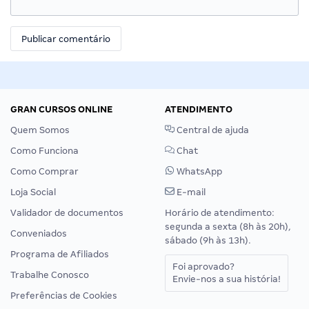
GRAN CURSOS ONLINE
ATENDIMENTO
Quem Somos
Central de ajuda
Como Funciona
Chat
Como Comprar
WhatsApp
Loja Social
E-mail
Validador de documentos
Horário de atendimento:
segunda a sexta (8h às 20h),
Conveniados
sábado (9h às 13h).
Programa de Afiliados
Foi aprovado?
Trabalhe Conosco
Envie-nos a sua história!
Preferências de Cookies