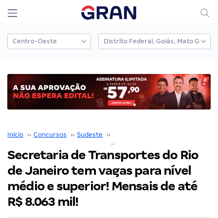
Início
››
Concursos
››
Sudeste
››
Rio de Janeiro
››
Secretaria de Transportes do Rio de Janeiro tem vagas para nível médio e superior! Mensais de até R$ 8.063 mil!
Secretaria de Transportes do Rio
de Janeiro tem vagas para nível
médio e superior! Mensais de até
R$ 8.063 mil!