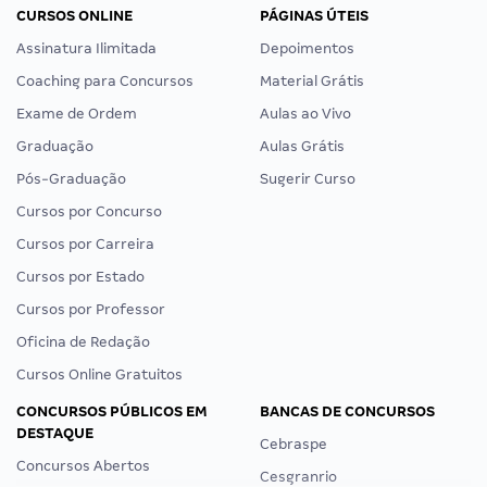
CURSOS ONLINE
PÁGINAS ÚTEIS
Assinatura Ilimitada
Depoimentos
Coaching para Concursos
Material Grátis
Exame de Ordem
Aulas ao Vivo
Graduação
Aulas Grátis
Pós-Graduação
Sugerir Curso
Cursos por Concurso
Cursos por Carreira
Cursos por Estado
Cursos por Professor
Oficina de Redação
Cursos Online Gratuitos
CONCURSOS PÚBLICOS EM
BANCAS DE CONCURSOS
DESTAQUE
Cebraspe
Concursos Abertos
Cesgranrio