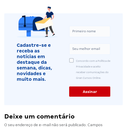
Cadastre-se e
receba as
notícias em
Concordo com a Política de
destaque da
Privacidade e aceito
semana, dicas,
receber comunicações do
novidades e
Gran Cursos Online.
muito mais.
Deixe um comentário
O seu endereço de e-mail não será publicado.
Campos