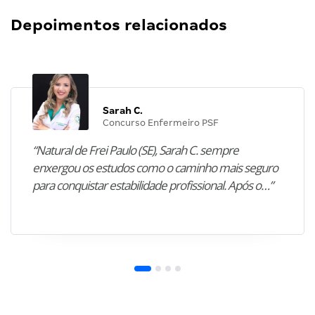
Depoimentos relacionados
Sarah C.
Concurso Enfermeiro PSF
“Natural de Frei Paulo (SE), Sarah C. sempre
enxergou os estudos como o caminho mais seguro
para conquistar estabilidade profissional. Após o…”