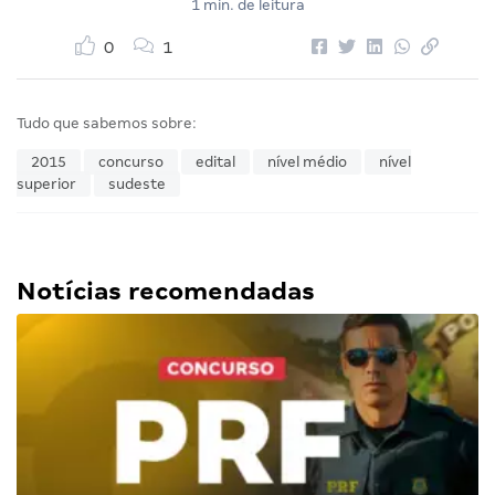
1 min. de leitura
0
1
Tudo que sabemos sobre:
2015
concurso
edital
nível médio
nível
superior
sudeste
Notícias recomendadas