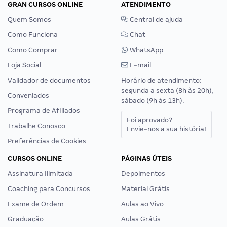
GRAN CURSOS ONLINE
ATENDIMENTO
Quem Somos
Central de ajuda
Como Funciona
Chat
Como Comprar
WhatsApp
Loja Social
E-mail
Validador de documentos
Horário de atendimento:
segunda a sexta (8h às 20h),
Conveniados
sábado (9h às 13h).
Programa de Afiliados
Foi aprovado?
Trabalhe Conosco
Envie-nos a sua história!
Preferências de Cookies
CURSOS ONLINE
PÁGINAS ÚTEIS
Assinatura Ilimitada
Depoimentos
Coaching para Concursos
Material Grátis
Exame de Ordem
Aulas ao Vivo
Graduação
Aulas Grátis