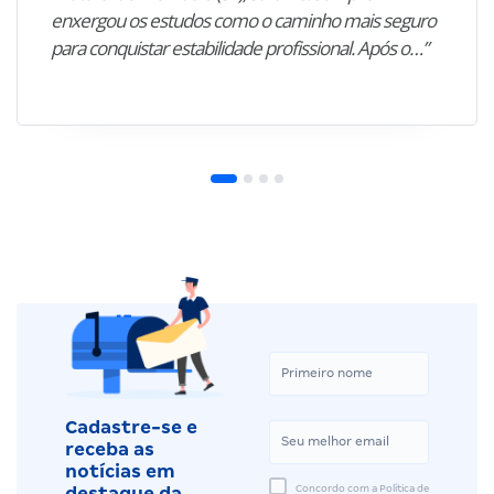
enxergou os estudos como o caminho mais seguro
para conquistar estabilidade profissional. Após o…”
Cadastre-se e
receba as
notícias em
Concordo com a Política de
destaque da