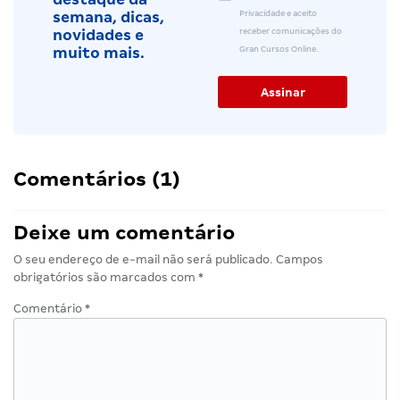
Privacidade e aceito
semana, dicas,
receber comunicações do
novidades e
Gran Cursos Online.
muito mais.
Comentários (1)
Deixe um comentário
O seu endereço de e-mail não será publicado.
Campos
obrigatórios são marcados com
*
Comentário
*