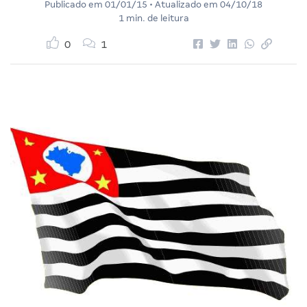
Publicado em
01/01/15
• Atualizado em
04/10/18
1 min. de leitura
0
1