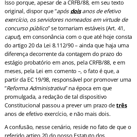
Isso porque, apesar de a CRFB/88, em seu texto
original, dispor que “
após
dois
anos de efetivo
exercício, os servidores nomeados em virtude de
concurso público
” se tornariam estáveis (Art. 41,
caput
), em consonância com o que até hoje consta
do artigo 20 da Lei 8.112/90 – ainda que haja uma
diferença decorrente da contagem do prazo do
estágio probatório em anos, pela CRFB/88, e em
meses, pela Lei em comento –, o fato é que, a
partir da EC 19/98, responsável por promover uma
“
Reforma Administrativa
” na época em que
promulgada, a redação de tal dispositivo
Constitucional passou a prever um prazo de
três
anos de efetivo exercício, e não mais dois.
A confusão, nesse cenário, reside no fato de que o
referido artigo 20 do nosso Estatuto dos