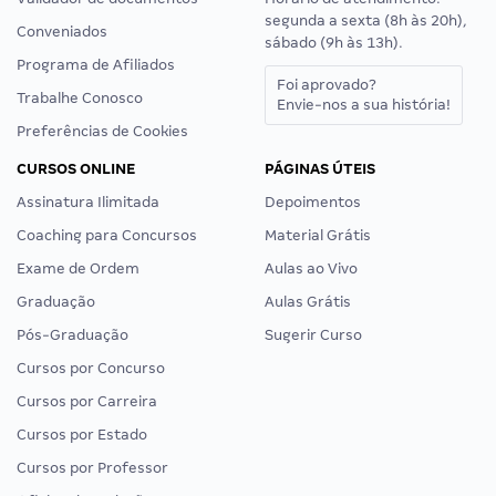
segunda a sexta (8h às 20h),
Conveniados
sábado (9h às 13h).
Programa de Afiliados
Foi aprovado?
Trabalhe Conosco
Envie-nos a sua história!
Preferências de Cookies
CURSOS ONLINE
PÁGINAS ÚTEIS
Assinatura Ilimitada
Depoimentos
Coaching para Concursos
Material Grátis
Exame de Ordem
Aulas ao Vivo
Graduação
Aulas Grátis
Pós-Graduação
Sugerir Curso
Cursos por Concurso
Cursos por Carreira
Cursos por Estado
Cursos por Professor