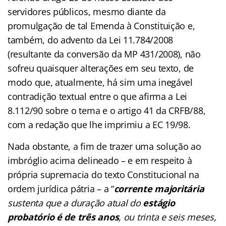
servidores públicos, mesmo diante da
promulgação de tal Emenda à Constituição e,
também, do advento da Lei 11.784/2008
(resultante da conversão da MP 431/2008), não
sofreu quaisquer alterações em seu texto, de
modo que, atualmente, há sim uma inegável
contradição textual entre o que afirma a Lei
8.112/90 sobre o tema e o artigo 41 da CRFB/88,
com a redação que lhe imprimiu a EC 19/98.
Nada obstante, a fim de trazer uma solução ao
imbróglio acima delineado – e em respeito à
própria supremacia do texto Constitucional na
ordem jurídica pátria – a “
corrente
majoritária
sustenta que a duração atual do
estágio
probatório é de três anos
, ou trinta e seis meses,