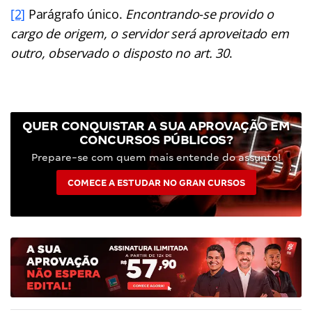
[2]
Parágrafo único.
Encontrando-se provido o
cargo de origem, o servidor será aproveitado em
outro, observado o disposto no art. 30
.
QUER CONQUISTAR A SUA APROVAÇÃO EM
CONCURSOS PÚBLICOS?
Prepare-se com quem mais entende do assunto!
COMECE A ESTUDAR NO GRAN CURSOS