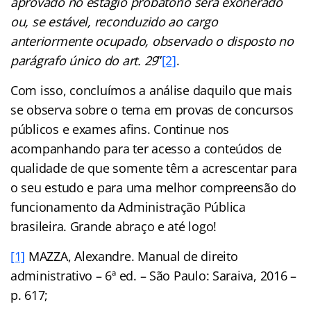
aprovado no estágio probatório será exonerado
ou, se estável, reconduzido ao cargo
anteriormente ocupado, observado o disposto no
parágrafo único do art. 29
”
[2]
.
Com isso, concluímos a análise daquilo que mais
se observa sobre o tema em provas de concursos
públicos e exames afins. Continue nos
acompanhando para ter acesso a conteúdos de
qualidade de que somente têm a acrescentar para
o seu estudo e para uma melhor compreensão do
funcionamento da Administração Pública
brasileira. Grande abraço e até logo!
[1]
MAZZA, Alexandre. Manual de direito
administrativo – 6ª ed. – São Paulo: Saraiva, 2016 –
p. 617;