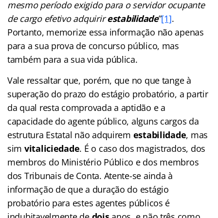
mesmo período exigido para o servidor ocupante
de cargo efetivo adquirir
estabilidade
”
[1]
.
Portanto, memorize essa informação não apenas
para a sua prova de concurso público, mas
também para a sua vida pública.
Vale ressaltar que, porém, que no que tange à
superação do prazo do estágio probatório, a partir
da qual resta comprovada a aptidão e a
capacidade do agente público, alguns cargos da
estrutura Estatal não adquirem
estabilidade
, mas
sim
vitaliciedade
. É o caso dos magistrados, dos
membros do Ministério Público e dos membros
dos Tribunais de Conta. Atente-se ainda à
informação de que a duração do estágio
probatório para estes agentes públicos é
indubitavelmente de
dois
anos, e não três como