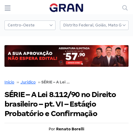
Início
››
Jurídico
››
SÉRIE – A Lei 8.112/90 no Direito brasileiro – pt. VI – Estágio Probatório e Confirmação
SÉRIE – A Lei 8.112/90 no Direito
brasileiro – pt. VI – Estágio
Probatório e Confirmação
Por
Renato Borelli