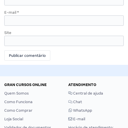
E-mail
*
Site
GRAN CURSOS ONLINE
ATENDIMENTO
Quem Somos
Central de ajuda
Como Funciona
Chat
Como Comprar
WhatsApp
Loja Social
E-mail
Validador de documentos
Horário de atendimento: