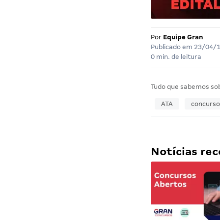
Por
Equipe Gran
Publicado em
23/04/
0 min. de leitura
Tudo que sabemos so
ATA
concurso
Notícias r