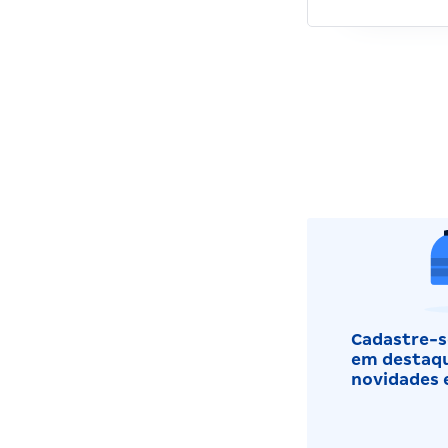
Cadastre-se
em destaqu
novidades 