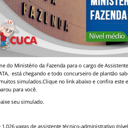
me do Ministério da Fazenda para o cargo de Assistent
 ATA, está chegando e todo concurseiro de plantão sab
muitos simulados.Clique no link abaixo e confira este 
arou para você.
baixe seu simulado.
 1.026 vagas de assistente técnico-administrativo (nív