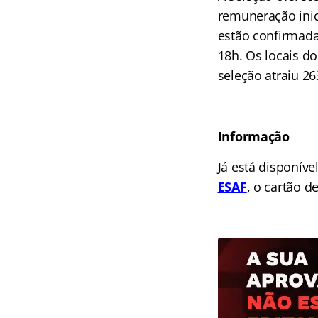
remuneração inici
estão confirmada
18h. Os locais do
seleção atraiu 26
Informação
Já está disponíve
ESAF
, o cartão d