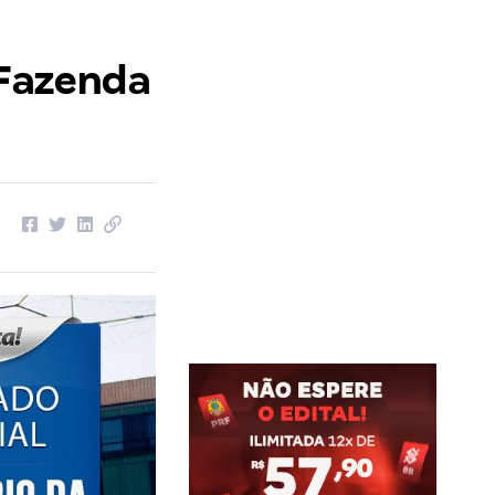
 Fazenda