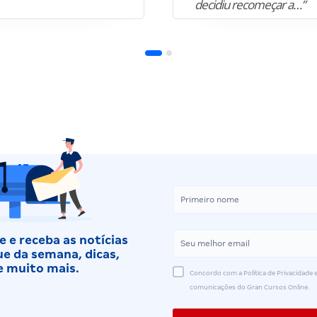
decidiu recomeçar a…”
 e receba as notícias
e da semana, dicas,
e muito mais.
Concordo com a Política de Privacidade e
comunicações do Gran Cursos Online.