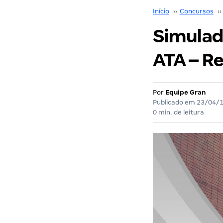
Início
››
Concursos
››
Simulado
ATA – Re
Por
Equipe Gran
Publicado em
23/04/
0 min. de leitura