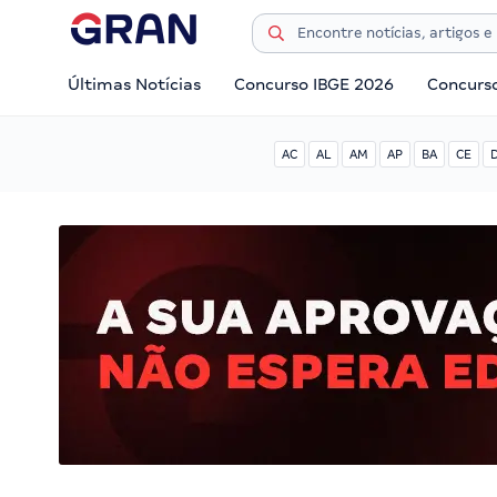
Últimas Notícias
Concurso IBGE 2026
Concurs
AC
AL
AM
AP
BA
CE