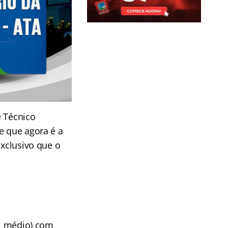
e Técnico
e que agora é a
exclusivo que o
el médio) com