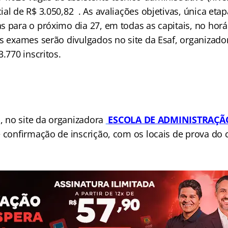
al de R$ 3.050,82 . As avaliações objetivas, única etap
s para o próximo dia 27, em todas as capitais, no horá
s exames serão divulgados no site da Esaf, organizado
3.770 inscritos.
l, no site da organizadora
ESCOLA DE ADMINISTRAÇÃ
e confirmação de inscrição, com os locais de prova do 