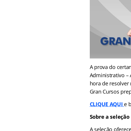
A prova do certa
Administrativo –
hora de resolver 
Gran Cursos prep
CLIQUE AQUI
e 
Sobre a seleção
A seleção oferece