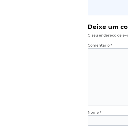
Deixe um c
O seu endereço de e-m
Comentário
*
Nome
*