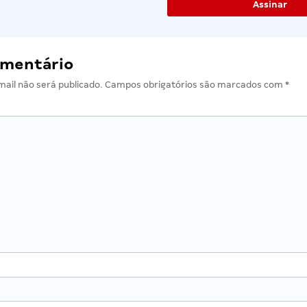
omentário
ail não será publicado.
Campos obrigatórios são marcados com
*