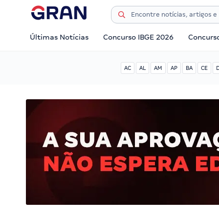
Últimas Notícias
Concurso IBGE 2026
Concurs
AC
AL
AM
AP
BA
CE