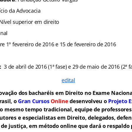
cício da Advocacia
 Nível superior em direito
onal
re 1º fevereiro de 2016 e 15 de fevereiro de 2016
:
3 de abril de 2016 (1ª fase) e 29 de maio de 2016 (2ª f
ovação dos bacharéis em Direito no Exame Nacion
asil, o
Gran Cursos
Online
desenvolveu o
Projeto 
ao mesmo tempo tradicional, equipe de professores
utores e especialistas em Direito, delegados, defen
de justiça, em método online que dará o respaldo 