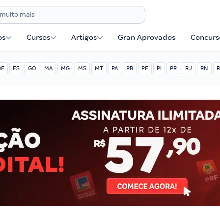
os
Cursos
Artigos
Gran Aprovados
Concurse
DF
ES
GO
MA
MG
MS
MT
PA
PB
PE
PI
PR
RJ
RN
R