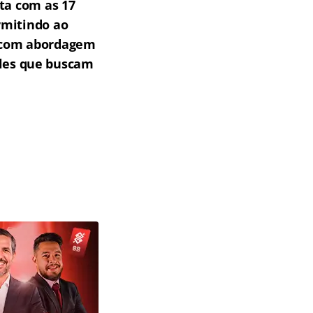
ta com as 17
rmitindo ao
s com abordagem
eles que buscam