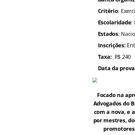
Critério
: Exer
Escolaridade
:
Estados
: Naci
Inscrições:
Ent
Taxa:
R$ 240
Data da prova
Focado na apr
Advogados do Br
com a nova, e 
por mestres, do
promotores 