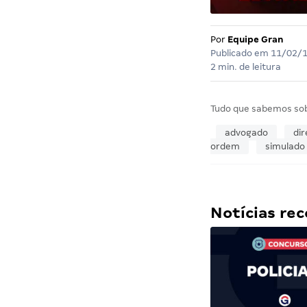
Por
Equipe Gran
Publicado em
11/02/
2 min. de leitura
Tudo que sabemos so
advogado
dir
ordem
simulado 
Notícias r