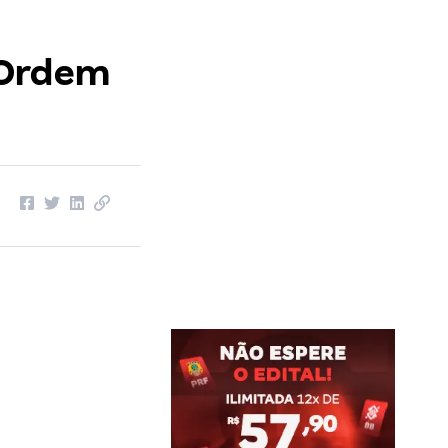
 Ordem