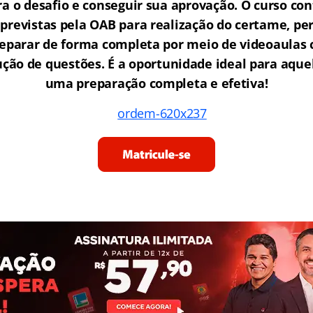
a o desafio e conseguir sua aprovação. O curso con
s previstas pela OAB para realização do certame, pe
reparar de forma completa por meio de videoaula
lução de questões. É a oportunidade ideal para aqu
uma preparação completa e efetiva!