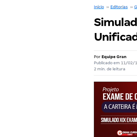
Início
››
Editorias
››
G
Simulad
Unifica
Por
Equipe Gran
Publicado em
11/02/
2 min. de leitura