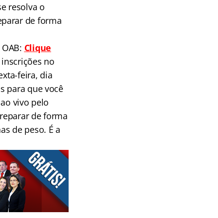
e resolva o
eparar de forma
s OAB:
Clique
 inscrições no
xta-feira, dia
os para que você
 ao vivo pelo
reparar de forma
as de peso. É a