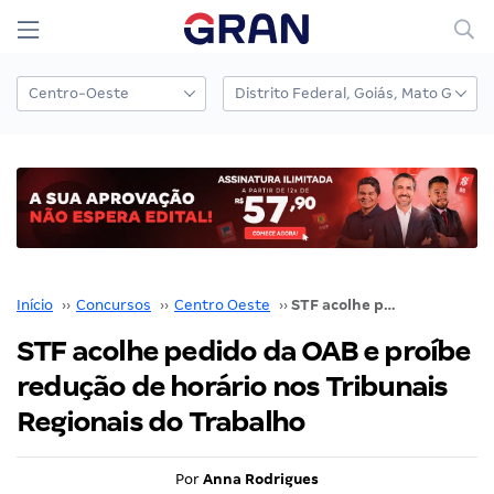
Início
››
Concursos
››
Centro Oeste
››
STF acolhe pedido da OAB e proíbe redução de horário nos Tribunais Regionais do Trabalho
STF acolhe pedido da OAB e proíbe
redução de horário nos Tribunais
Regionais do Trabalho
Por
Anna Rodrigues