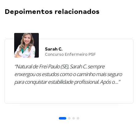
Depoimentos relacionados
Sarah C.
Concurso Enfermeiro PSF
“Natural de Frei Paulo (SE), Sarah C. sempre
enxergou os estudos como o caminho mais seguro
para conquistar estabilidade profissional. Após o…”