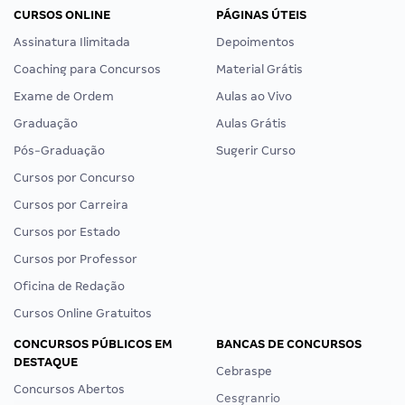
CURSOS ONLINE
PÁGINAS ÚTEIS
Assinatura Ilimitada
Depoimentos
Coaching para Concursos
Material Grátis
Exame de Ordem
Aulas ao Vivo
Graduação
Aulas Grátis
Pós-Graduação
Sugerir Curso
Cursos por Concurso
Cursos por Carreira
Cursos por Estado
Cursos por Professor
Oficina de Redação
Cursos Online Gratuitos
CONCURSOS PÚBLICOS EM
BANCAS DE CONCURSOS
DESTAQUE
Cebraspe
Concursos Abertos
Cesgranrio