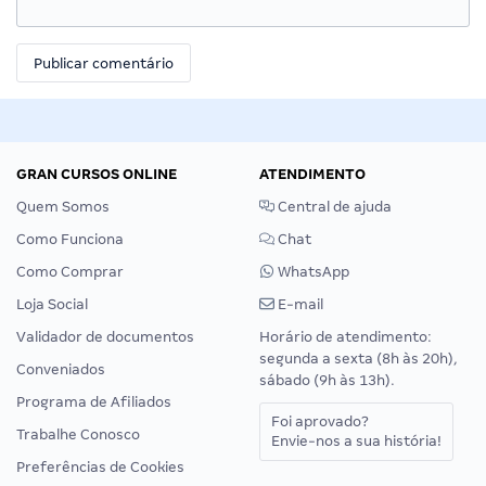
GRAN CURSOS ONLINE
ATENDIMENTO
Quem Somos
Central de ajuda
Como Funciona
Chat
Como Comprar
WhatsApp
Loja Social
E-mail
Validador de documentos
Horário de atendimento:
segunda a sexta (8h às 20h),
Conveniados
sábado (9h às 13h).
Programa de Afiliados
Foi aprovado?
Trabalhe Conosco
Envie-nos a sua história!
Preferências de Cookies