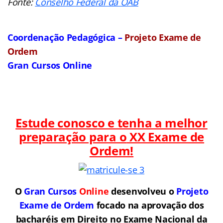
Fonte:
Conselho Federal da OAB
Coordenação Pedagógica –
Projeto Exame de
Ordem
Gran Cursos Online
Estude conosco e tenha a melhor
preparação para o
XX Exame de
Ordem!
O
Gran Cursos
Online
desenvolveu o
Projeto
Exame de Ordem
f
o
cado na aprovação dos
bacharéis em Direito no Exame Nacional da