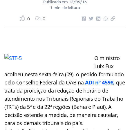
Publicado em
13/06/16
1 min. de leitura
0
0
O ministro
Luix Fux
acolheu nesta sexta-feira (09), o pedido formulado
pelo Conselho Federal da OAB na
ADI nº 4598,
que
trata da proibição da redução de horário de
atendimento nos Tribunais Regionais do Trabalho
(TRTs) da 5ª e da 22ª regiões (Bahia e Piauí). A
decisão estende a medida, de maneira cautelar,
para os demais tribunais do país.