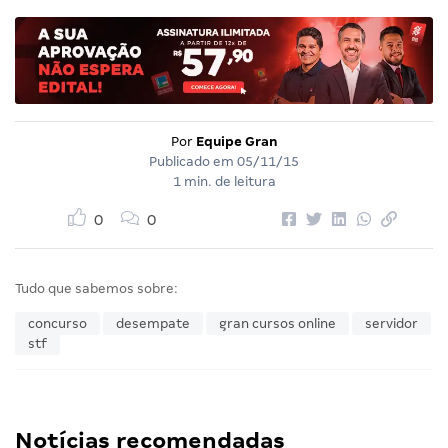
Por
Equipe Gran
Publicado em
05/11/15
1 min. de leitura
0
0
Tudo que sabemos sobre:
concurso
desempate
gran cursos online
servidor
stf
Notícias recomendadas