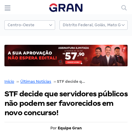
Início
››
Últimas Notícias
››
STF decide que servidores públicos não podem ser favorecidos em novo concurso!
STF decide que servidores públicos
não podem ser favorecidos em
novo concurso!
Por
Equipe Gran