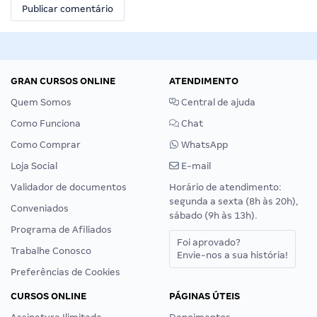
GRAN CURSOS ONLINE
ATENDIMENTO
Quem Somos
Central de ajuda
Como Funciona
Chat
Como Comprar
WhatsApp
Loja Social
E-mail
Validador de documentos
Horário de atendimento:
segunda a sexta (8h às 20h),
Conveniados
sábado (9h às 13h).
Programa de Afiliados
Foi aprovado?
Trabalhe Conosco
Envie-nos a sua história!
Preferências de Cookies
CURSOS ONLINE
PÁGINAS ÚTEIS