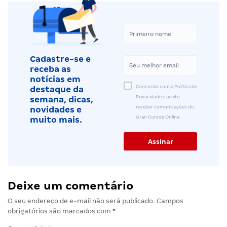
Cadastre-se e
receba as
notícias em
Concordo com a Política de
destaque da
Privacidade e aceito
semana, dicas,
receber comunicações do
novidades e
Gran Cursos Online.
muito mais.
Deixe um comentário
O seu endereço de e-mail não será publicado.
Campos
obrigatórios são marcados com
*