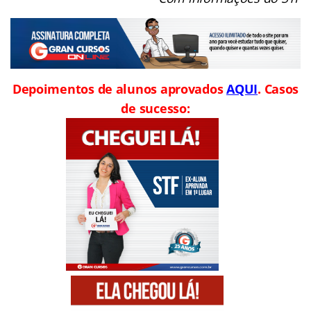
Depoimentos de alunos aprovados
AQUI
. Casos
de sucesso: