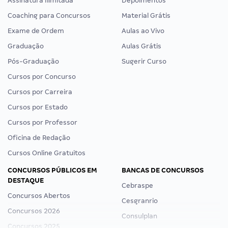
Assinatura Ilimitada
Depoimentos
Coaching para Concursos
Material Grátis
Exame de Ordem
Aulas ao Vivo
Graduação
Aulas Grátis
Pós-Graduação
Sugerir Curso
Cursos por Concurso
Cursos por Carreira
Cursos por Estado
Cursos por Professor
Oficina de Redação
Cursos Online Gratuitos
CONCURSOS PÚBLICOS EM
BANCAS DE CONCURSOS
DESTAQUE
Cebraspe
Concursos Abertos
Cesgranrio
Concursos 2026
Consulplan
Concursos 2025