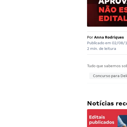
Por
Anna Rodrigues
Publicado em
02/08/
2 min. de leitura
Tudo que sabemos so
Concurso para Dele
Notícias r