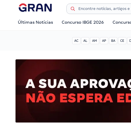
Últimas Notícias
Concurso IBGE 2026
Concurs
AC
AL
AM
AP
BA
CE