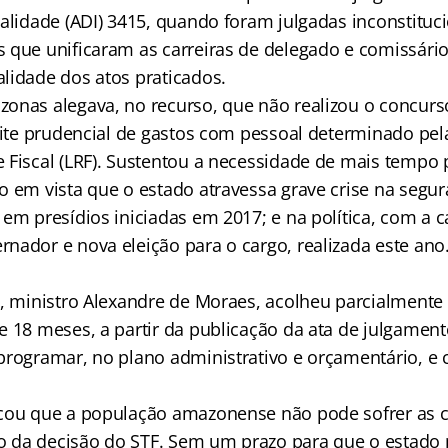
nalidade (ADI) 3415, quando foram julgadas inconstituc
 que unificaram as carreiras de delegado e comissário 
lidade dos atos praticados.
onas alegava, no recurso, que não realizou o concurs
mite prudencial de gastos com pessoal determinado pel
 Fiscal (LRF). Sustentou a necessidade de mais tempo p
o em vista que o estado atravessa grave crise na segur
 em presídios iniciadas em 2017; e na política, com a 
nador e nova eleição para o cargo, realizada este ano
o, ministro Alexandre de Moraes, acolheu parcialment
e 18 meses, a partir da publicação da ata de julgament
programar, no plano administrativo e orçamentário, e 
acou que a população amazonense não pode sofrer as 
da decisão do STF. Sem um prazo para que o estado p