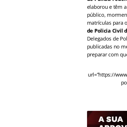
elaborou e têm a
público, morment
matrículas para 
de Policia Civil
Delegados de Polí
publicadas no me
preparar com qu
url=”https://www
po