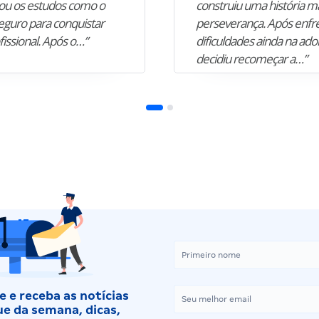
u os estudos como o
construiu uma história m
guro para conquistar
perseverança. Após enfr
fissional. Após o…”
dificuldades ainda na ado
decidiu recomeçar a…”
 e receba as notícias
e da semana, dicas,