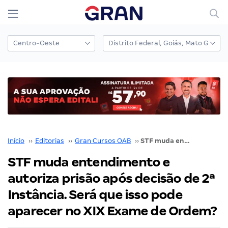
Início
››
Editorias
››
Gran Cursos OAB
››
STF muda entendimento e autoriza prisão após decisão de 2ª Instância. Será que isso pode aparecer no XIX Exame de Ordem?
STF muda entendimento e
autoriza prisão após decisão de 2ª
Instância. Será que isso pode
aparecer no XIX Exame de Ordem?