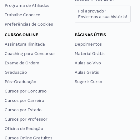
Programa de Afiliados
Foi aprovado?
Trabalhe Conosco
Envie-nos a sua história!
Preferências de Cookies
CURSOS ONLINE
PÁGINAS ÚTEIS
Assinatura Ilimitada
Depoimentos
Coaching para Concursos
Material Grátis
Exame de Ordem
Aulas ao Vivo
Graduação
Aulas Grátis
Pós-Graduação
Sugerir Curso
Cursos por Concurso
Cursos por Carreira
Cursos por Estado
Cursos por Professor
Oficina de Redação
Cursos Online Gratuitos