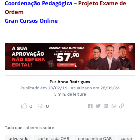
Coordenação Pedagógica –
Projeto Exame de
Ordem
Gran Cursos Online
Por
Anna Rodrigues
Publicado em
18/02/16
• Atualizado em
28/05/26
3 min. de leitura
0
0
Tudo que sabemos sobre:
advogado
carteira da OAB
curso online OAB
curso