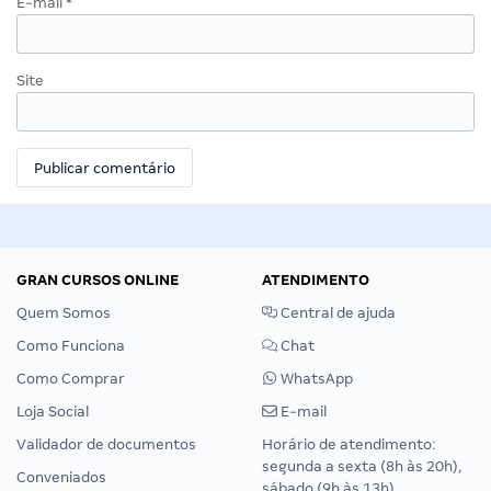
E-mail
*
Site
GRAN CURSOS ONLINE
ATENDIMENTO
Quem Somos
Central de ajuda
Como Funciona
Chat
Como Comprar
WhatsApp
Loja Social
E-mail
Validador de documentos
Horário de atendimento:
segunda a sexta (8h às 20h),
Conveniados
sábado (9h às 13h).