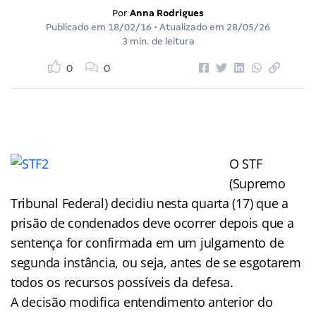
Por
Anna Rodrigues
Publicado em
18/02/16
• Atualizado em
28/05/26
3 min. de leitura
0
0
O STF
(Supremo
Tribunal Federal) decidiu nesta quarta (17) que a
prisão de condenados deve ocorrer depois que a
sentença for confirmada em um julgamento de
segunda instância, ou seja, antes de se esgotarem
todos os recursos possíveis da defesa.
A decisão modifica entendimento anterior do