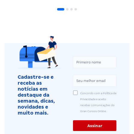
Cadastre-se e
receba as
notícias em
Concordo com a Política de
destaque da
Privacidade e aceito
semana, dicas,
receber comunicações do
novidades e
Gran Cursos Online.
muito mais.