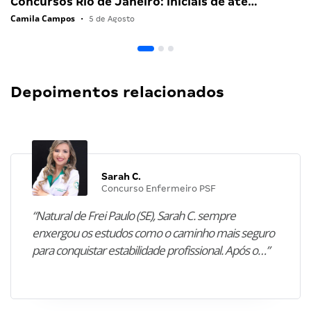
Concursos Rio de Janeiro: iniciais de até…
Camila Campos
•
5 de Agosto
Depoimentos relacionados
Sarah C.
Concurso Enfermeiro PSF
“Natural de Frei Paulo (SE), Sarah C. sempre
enxergou os estudos como o caminho mais seguro
para conquistar estabilidade profissional. Após o…”