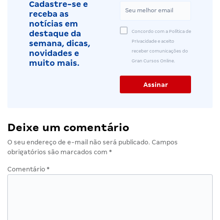
Cadastre-se e
receba as
notícias em
Concordo com a Política de
destaque da
Privacidade e aceito
semana, dicas,
receber comunicações do
novidades e
Gran Cursos Online.
muito mais.
Deixe um comentário
O seu endereço de e-mail não será publicado.
Campos
obrigatórios são marcados com
*
Comentário
*