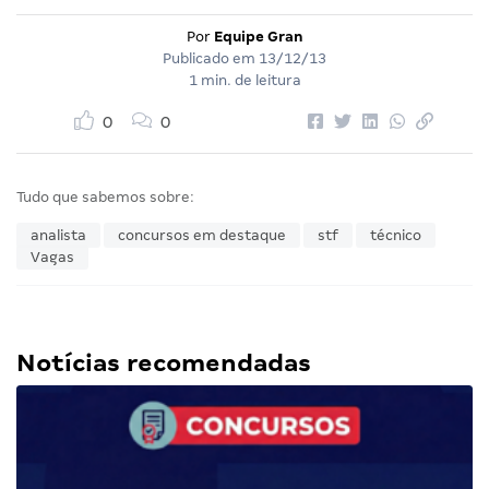
Por
Equipe Gran
Publicado em
13/12/13
1 min. de leitura
0
0
Tudo que sabemos sobre:
analista
concursos em destaque
stf
técnico
Vagas
Notícias recomendadas