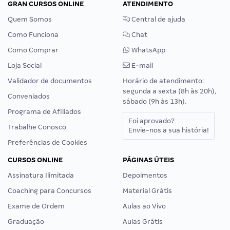
GRAN CURSOS ONLINE
ATENDIMENTO
Quem Somos
Central de ajuda
Como Funciona
Chat
Como Comprar
WhatsApp
Loja Social
E-mail
Validador de documentos
Horário de atendimento:
segunda a sexta (8h às 20h),
Conveniados
sábado (9h às 13h).
Programa de Afiliados
Foi aprovado?
Trabalhe Conosco
Envie-nos a sua história!
Preferências de Cookies
CURSOS ONLINE
PÁGINAS ÚTEIS
Assinatura Ilimitada
Depoimentos
Coaching para Concursos
Material Grátis
Exame de Ordem
Aulas ao Vivo
Graduação
Aulas Grátis