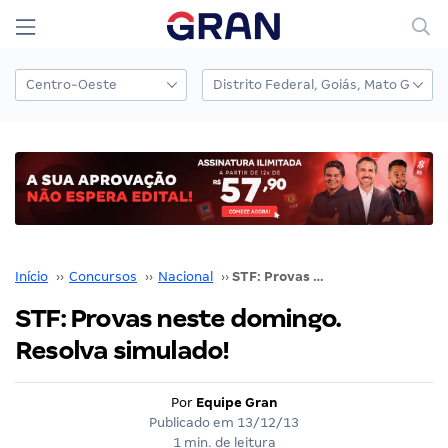
Início
››
Concursos
››
Nacional
››
STF: Provas neste domingo. Resolva simulado!
STF: Provas neste domingo.
Resolva simulado!
Por
Equipe Gran
Publicado em
13/12/13
1 min. de leitura