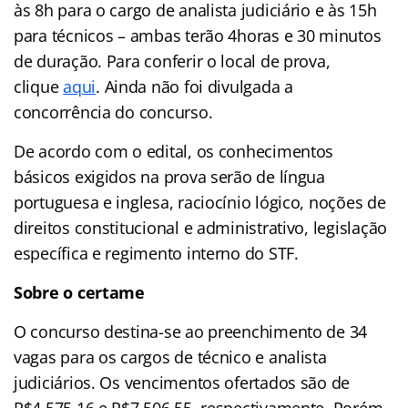
às 8h para o cargo de analista judiciário e às 15h
para técnicos – ambas terão 4horas e 30 minutos
de duração. Para conferir o local de prova,
clique
aqui
. Ainda não foi divulgada a
concorrência do concurso.
De acordo com o edital, os conhecimentos
básicos exigidos na prova serão de língua
portuguesa e inglesa, raciocínio lógico, noções de
direitos constitucional e administrativo, legislação
específica e regimento interno do STF.
Sobre o certame
O concurso destina-se ao preenchimento de 34
vagas para os cargos de técnico e analista
judiciários. Os vencimentos ofertados são de
R$4.575,16 e R$7.506,55, respectivamente. Porém,