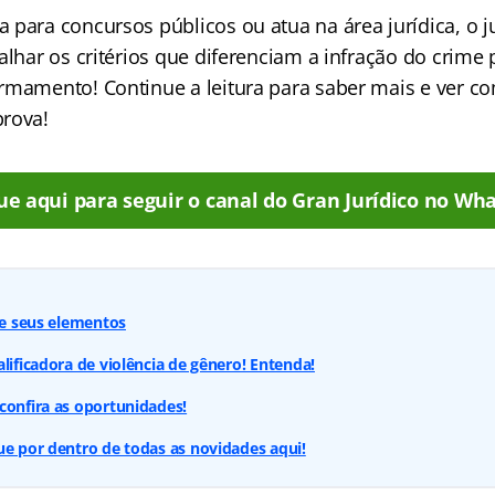
 para concursos públicos ou atua na área jurídica, o 
alhar os critérios que diferenciam a infração do crime 
rmamento! Continue a leitura para saber mais e ver 
rova!
ue aqui para seguir o canal do Gran Jurídico no Wha
é e seus elementos
lificadora de violência de gênero! Entenda!
confira as oportunidades!
ue por dentro de todas as novidades aqui!