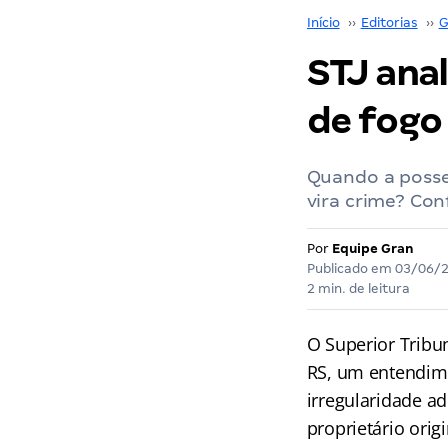
Início
››
Editorias
››
G
STJ anal
de fogo
Quando a posse
vira crime? Con
Por
Equipe Gran
Publicado em
03/06/
2 min. de leitura
O Superior Tribun
RS, um entendimen
irregularidade ad
proprietário origi