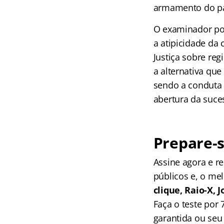
armamento do pai
O examinador pod
a atipicidade da
Justiça sobre reg
a alternativa que
sendo a conduta 
abertura da suce
Prepare-s
Assine agora e 
públicos e, o me
clique, Raio-X,
Faça o teste por
garantida ou seu 