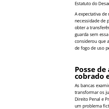
Estatuto do Des
A expectativa de
necessidade de p
obter a transfer
guarda sem essa 
considerou que 
de fogo de uso p
Posse de
cobrado 
As bancas exami
transformar os j
Direito Penal e 
um problema fict