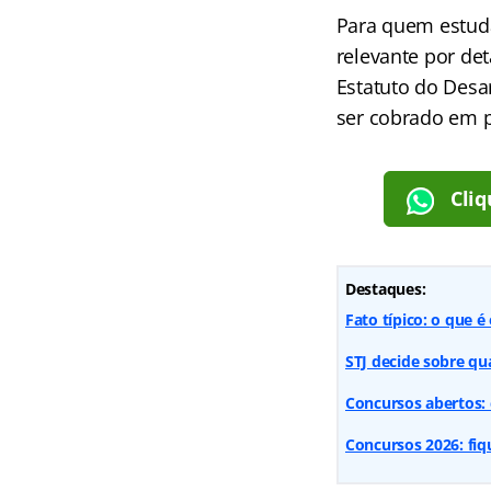
Para quem estuda
relevante por det
Estatuto do Desa
ser cobrado em p
Cliq
Destaques:
Fato típico: o que 
STJ decide sobre qua
Concursos abertos: 
Concursos 2026: fiq