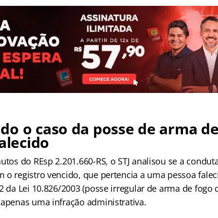
do o caso da posse de arma de
falecido
autos do REsp 2.201.660-RS, o STJ analisou se a condu
 o registro vencido, que pertencia a uma pessoa faleci
2 da Lei 10.826/2003 (posse irregular de arma de fogo 
 apenas uma infração administrativa.