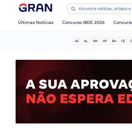
Últimas Notícias
Concurso IBGE 2026
Concurs
AC
AL
AM
AP
BA
CE