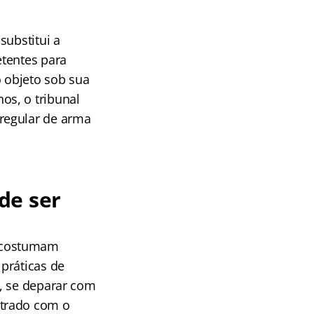
substitui a
etentes para
o objeto sob sua
os, o tribunal
rregular de arma
de ser
costumam
práticas de
, se deparar com
ntrado com o