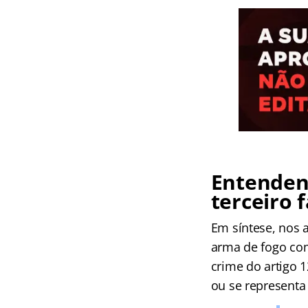
Entenden
terceiro 
Em síntese, nos 
arma de fogo com
crime do artigo 1
ou se representa