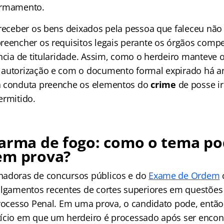
armamento.
 receber os bens deixados pela pessoa que faleceu não 
reencher os requisitos legais perante os órgãos comp
ência de titularidade. Assim, como o herdeiro manteve 
autorização e com o documento formal expirado há an
a conduta preenche os elementos do
crime
de posse i
ermitido.
 arma de fogo: como o tema po
em prova?
nadoras de concursos públicos e do
Exame de Ordem
ulgamentos recentes de cortes superiores em questões 
Processo Penal. Em uma prova, o candidato pode, então
ício em que um herdeiro é processado após ser enco