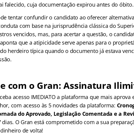
 falecido, cuja documentação expirou antes do óbito.
e tentar confundir o candidato ao oferecer alternati
 conduta com base na jurisprudência clássica do Superi
istros vencidos, mas, para acertar a questão, o candida
 aponta que a atipicidade serve apenas para o proprietá
do herdeiro típica quando o documento já estava venc
ssão.
e com o Gran: Assinatura Ilimi
receba acesso IMEDIATO a plataforma que mais aprova
lhor, com acesso às 5 novidades da plataforma:
Crono
 Jornada do Aprovado, Legislação Comentada e a Rev
 7 dias. O Gran está comprometido com a sua preparaçã
dinheiro de volta!