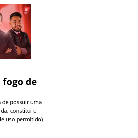
 fogo de
ta de possuir uma
da, constitui o
de uso permitido)