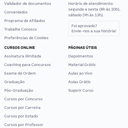
Validador de documentos
Horário de atendimento:
segunda a sexta (8h às 20h),
Conveniados
sábado (9h às 13h).
Programa de Afiliados
Foi aprovado?
Trabalhe Conosco
Envie-nos a sua história!
Preferências de Cookies
CURSOS ONLINE
PÁGINAS ÚTEIS
Assinatura Ilimitada
Depoimentos
Coaching para Concursos
Material Grátis
Exame de Ordem
Aulas ao Vivo
Graduação
Aulas Grátis
Pós-Graduação
Sugerir Curso
Cursos por Concurso
Cursos por Carreira
Cursos por Estado
Cursos por Professor