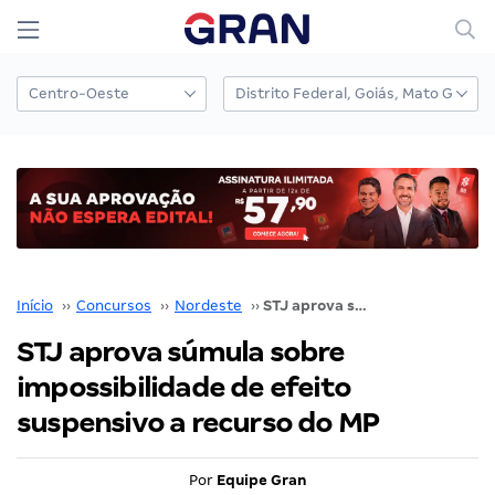
Início
››
Concursos
››
Nordeste
››
STJ aprova súmula sobre impossibilidade de efeito suspensivo a recurso do MP
STJ aprova súmula sobre
impossibilidade de efeito
suspensivo a recurso do MP
Por
Equipe Gran