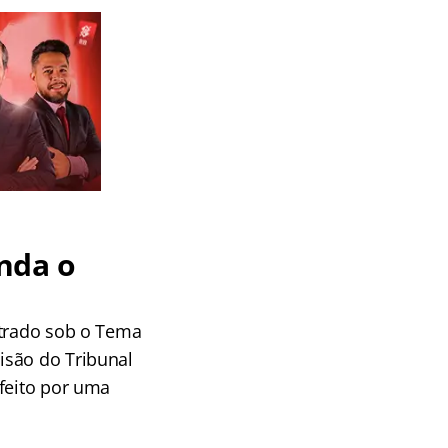
enda o
strado sob o Tema
isão do Tribunal
 feito por uma