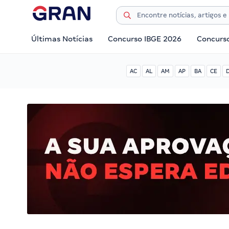
Últimas Notícias
Concurso IBGE 2026
Concurs
AC
AL
AM
AP
BA
CE