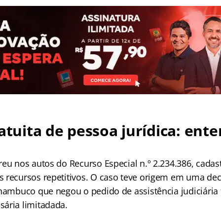
ratuita de pessoa jurídica: ent
reu nos autos do Recurso Especial n.º 2.234.386, cada
 recursos repetitivos. O caso teve origem em uma dec
rnambuco que negou o pedido de assistência judiciária
ária limitadada.