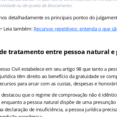
atividade ou de queda de faturamento.
amos detalhadamente os principais pontos do julgamen
 Leia também:
Recursos repetitivos: entenda o que sã
 de tratamento entre pessoa natural e
esso Civil estabelece em seu artigo 98 que tanto a pes
jurídica têm direito ao benefício da gratuidade se co
 recursos para arcar com as custas, despesas e honorár
J destacou que o regime de comprovação não é idêntic
e, enquanto a pessoa natural dispõe de uma presunção 
 declaração de insuficiência, a pessoa jurídica precis
condição econômica.