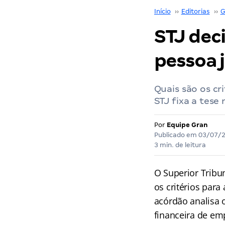
Início
››
Editorias
››
G
STJ deci
pessoa j
Quais são os cr
STJ fixa a tese
Por
Equipe Gran
Publicado em
03/07/
3 min. de leitura
O Superior Tribun
os critérios par
acórdão analisa 
financeira de em