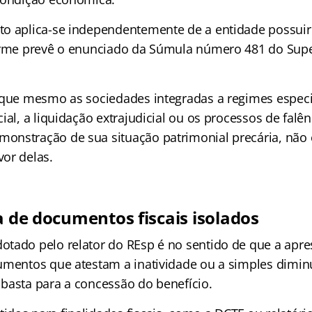
o aplica-se independentemente de a entidade possuir 
orme prevê o enunciado da Súmula número 481 do Supe
 que mesmo as sociedades integradas a regimes especi
ial, a liquidação extrajudicial ou os processos de falê
nstração de sua situação patrimonial precária, não 
or delas.
a de documentos fiscais isolados
tado pelo relator do REsp é no sentido de que a apr
umentos que atestam a inatividade ou a simples dimin
basta para a concessão do benefício.