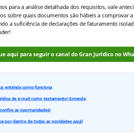
s para a análise detalhada dos requisitos, vale antec
gidos sobre quais documentos são hábeis a comprovar 
ando a suficiência de declarações de faturamento isola
nder!
ue aqui para seguir o canal do Gran Jurídico no Wha
ça: entenda como funciona
urídica de e-mail como testamento! Entenda
confira as oportunidades!
ue por dentro de todas as novidades aqui!