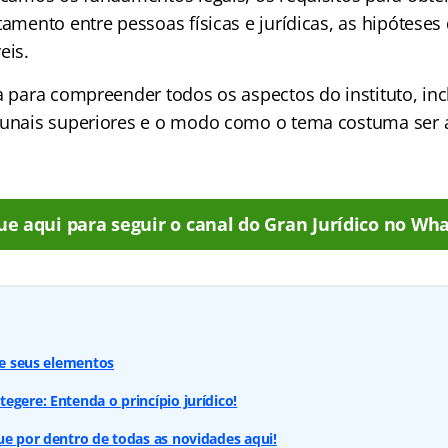
tamento entre pessoas físicas e jurídicas, as hipóteses
eis.
a para compreender todos os aspectos do instituto, inc
ibunais superiores e o modo como o tema costuma ser
ue aqui para seguir o canal do Gran Jurídico no Wha
é e seus elementos
egere: Entenda o princípio jurídico!
ue por dentro de todas as novidades aqui!