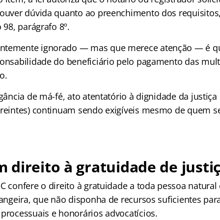
houver dúvida quanto ao preenchimento dos requisitos
o 98, parágrafo 8º.
ntemente ignorado — mas que merece atenção — é qu
ponsabilidade do beneficiário pelo pagamento das mul
o.
igância de má-fé, ato atentatório à dignidade da justiça
treintes) continuam sendo exigíveis mesmo de quem se
direito à gratuidade de justi
C confere o direito à gratuidade a toda pessoa natural 
rangeira, que não disponha de recursos suficientes par
 processuais e honorários advocatícios.