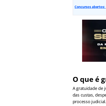
Concursos abertos: 
O que é g
A gratuidade de 
das custas, desp
processo judicial