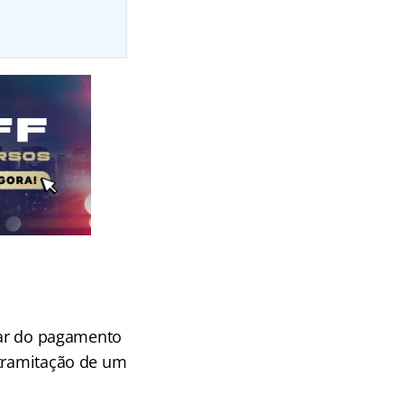
ular do pagamento
 tramitação de um