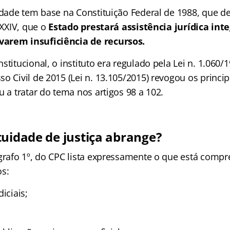
uidade tem base na Constituição Federal de 1988, que 
LXXIV, que o
Estado prestará assistência jurídica inte
arem insuficiência de recursos.
stitucional, o instituto era regulado pela Lei n. 1.060/
o Civil de 2015 (Lei n. 13.105/2015) revogou os princip
u a tratar do tema nos artigos 98 a 102.
tuidade de justiça abrange?
ágrafo 1º, do CPC lista expressamente o que está comp
os:
iciais;