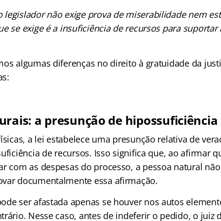
legislador não exige prova de miserabilidade nem es
e se exige é a insuficiência de recursos para suportar
mos algumas diferenças no direito à gratuidade da just
as:
urais: a presunção de hipossuficiência
ísicas, a lei estabelece uma presunção relativa de ver
uficiência de recursos. Isso significa que, ao afirmar 
ar com as despesas do processo, a pessoa natural não 
ovar documentalmente essa afirmação.
ode ser afastada apenas se houver nos autos element
rário. Nesse caso, antes de indeferir o pedido, o juiz 