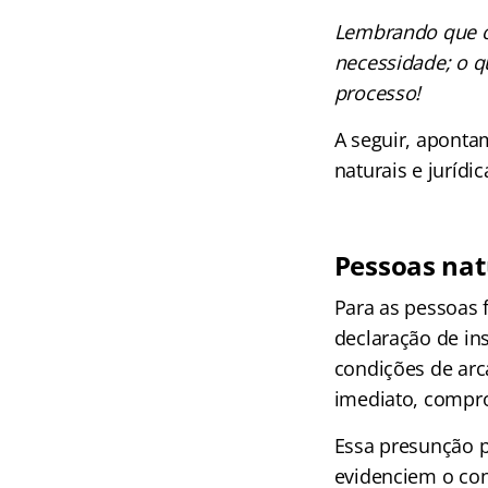
Lembrando que o 
necessidade; o qu
processo!
A seguir, aponta
naturais e jurídic
Pessoas nat
Para as pessoas f
declaração de ins
condições de arc
imediato, compr
Essa presunção p
evidenciem o cont