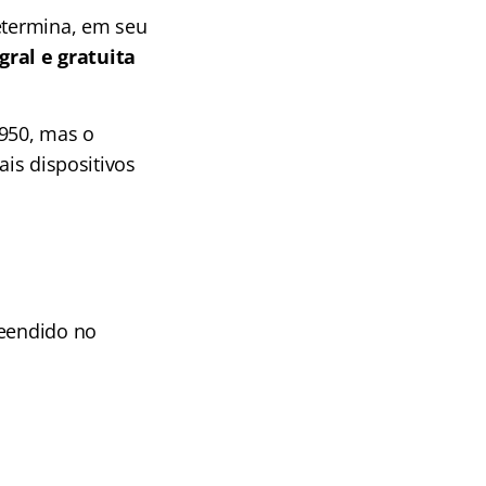
determina, em seu
gral e gratuita
1950, mas o
ais dispositivos
reendido no