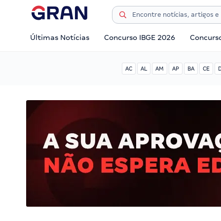
Últimas Notícias
Concurso IBGE 2026
Concurs
AC
AL
AM
AP
BA
CE