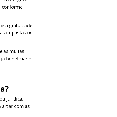
, conforme
e a gratuidade
tas impostas no
 e as multas
ja beneficiário
ça?
ou jurídica,
a arcar com as