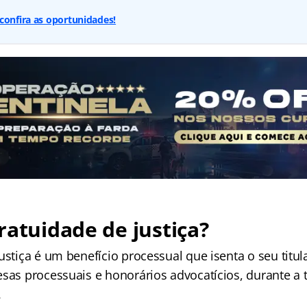
confira as oportunidades!
ratuidade de justiça?
justiça é um benefício processual que isenta o seu tit
esas processuais e honorários advocatícios, durante a
.