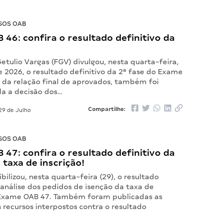
SOS OAB
46: confira o resultado definitivo da
tulio Vargas (FGV) divulgou, nesta quarta-feira,
e 2026, o resultado definitivo da 2ª fase do Exame
 da relação final de aprovados, também foi
da a decisão dos…
Compartilhe:
29 de Julho
SOS OAB
47: confira o resultado definitivo da
 taxa de inscrição!
bilizou, nesta quarta-feira (29), o resultado
 análise dos pedidos de isenção da taxa de
 Exame OAB 47. Também foram publicadas as
 recursos interpostos contra o resultado