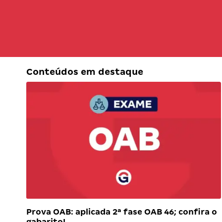
Conteúdos em destaque
Prova OAB: aplicada 2ª fase OAB 46; confira o
gabarito!