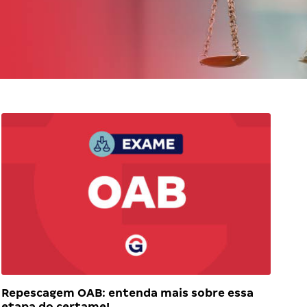
Repescagem OAB: entenda mais sobre essa
etapa do certame!