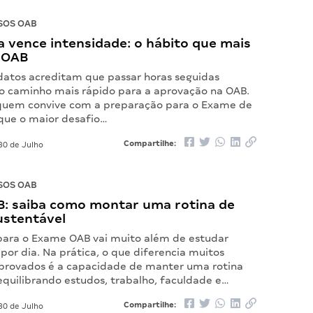
SOS OAB
 vence intensidade: o hábito que mais
 OAB
datos acreditam que passar horas seguidas
o caminho mais rápido para a aprovação na OAB.
quem convive com a preparação para o Exame de
ue o maior desafio…
Compartilhe:
30 de Julho
SOS OAB
: saiba como montar uma rotina de
ustentável
para o Exame OAB vai muito além de estudar
por dia. Na prática, o que diferencia muitos
provados é a capacidade de manter uma rotina
equilibrando estudos, trabalho, faculdade e…
Compartilhe:
30 de Julho