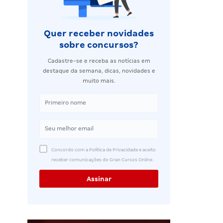
Quer receber novidades
sobre concursos?
Cadastre-se e receba as notícias em
destaque da semana, dicas, novidades e
muito mais.
Concordo com a Política de Privacidade e aceito
receber comunicações do Gran Cursos Online.