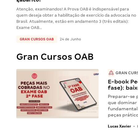
Atenção, examinandos! A Prova OAB é indispensável para
quem deseja obter a habilitação de exercício da advocacia no
Brasil. Atualmente, estão em andamento 3 (três editais):
Exame OAB…
GRAN CURSOS OAB
24 de Junho
Gran Cursos OAB
GRAN CUR
E-book Pe
fase): bai
Preparar-se 
que dominar 
fundamental 
peças prátic
Lucas Xavier
•