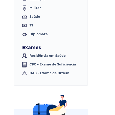
Militar
Saúde
TI
Diplomata
Exames
Residência em Saúde
CFC - Exame de Suficiência
OAB - Exame de Ordem