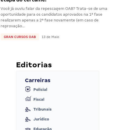
Você já ouviu falar da repescagem OAB? Trata-se de uma
oportunidade para os candidatos aprovados na 1ª fase
realizarem apenas a 2ª fase novamente (em caso de
reprovação…
GRAN CURSOS OAB
13 de Maio
Editorias
Carreiras
Policial
Fiscal
Tribunais
Jurídico
Educação