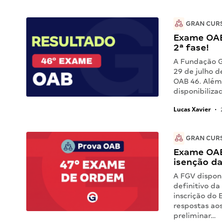
GRAN CUR
Exame OAB 
2ª fase!
A Fundação Ge
29 de julho d
OAB 46. Além
disponibiliza
Lucas Xavier
•
GRAN CUR
Exame OAB 
isenção da
A FGV disponi
definitivo da
inscrição do
respostas aos
preliminar…