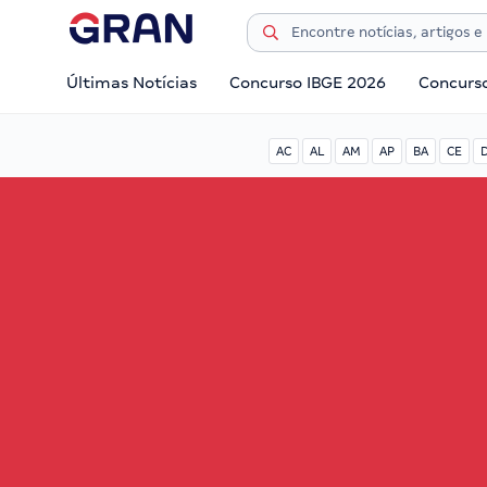
Últimas Notícias
Concurso IBGE 2026
Concurs
AC
AL
AM
AP
BA
CE