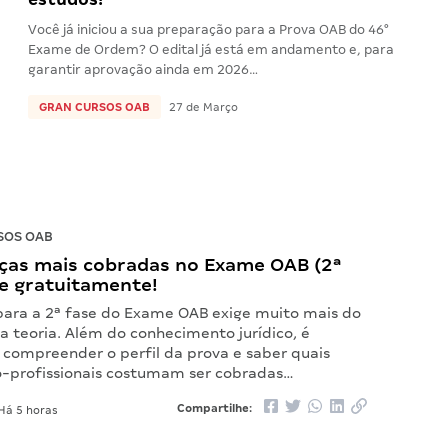
Você já iniciou a sua preparação para a Prova OAB do 46°
Exame de Ordem? O edital já está em andamento e, para
garantir aprovação ainda em 2026…
GRAN CURSOS OAB
27 de Março
SOS OAB
ças mais cobradas no Exame OAB (2ª
xe gratuitamente!
para a 2ª fase do Exame OAB exige muito mais do
a teoria. Além do conhecimento jurídico, é
compreender o perfil da prova e saber quais
o-profissionais costumam ser cobradas…
Compartilhe:
Há 5 horas