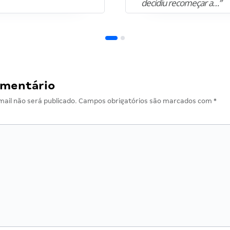
decidiu recomeçar a…”
omentário
ail não será publicado.
Campos obrigatórios são marcados com
*