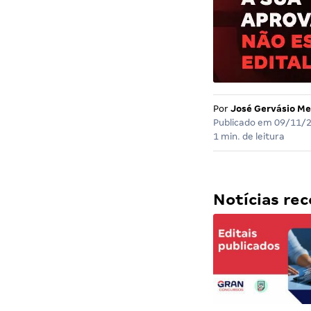
Por
José Gervásio Me
Publicado em
09/11/
1 min. de leitura
Notícias r