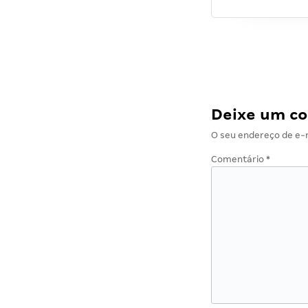
Deixe um c
O seu endereço de e-m
Comentário
*