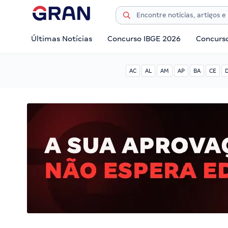
Últimas Notícias
Concurso IBGE 2026
Concurs
AC
AL
AM
AP
BA
CE