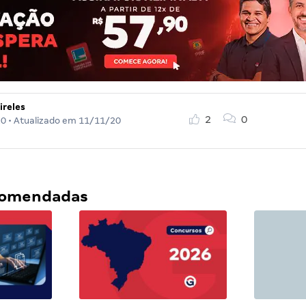
ireles
2
0
20
• Atualizado em
11/11/20
ecomendadas