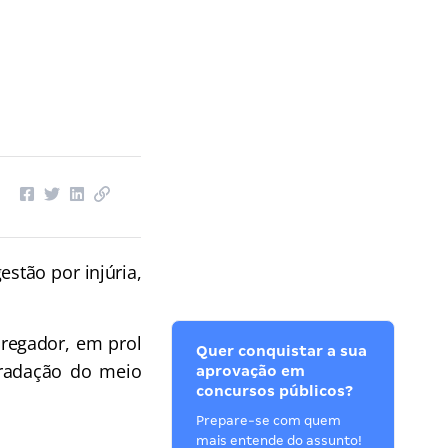
stão por injúria,
regador, em prol
Quer conquistar a sua
gradação do meio
aprovação em
concursos públicos?
Prepare-se com quem
mais entende do assunto!