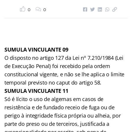
0
0
SUMULA VINCULANTE 09
O disposto no artigo 127 da Lei nº 7.210/1984 (Lei
de Execução Penal) foi recebido pela ordem
constitucional vigente, e não se lhe aplica o limite
temporal previsto no caput do artigo 58.
SUMULA VINCULANTE 11
Só é lícito o uso de algemas em casos de
resistência e de fundado receio de fuga ou de
perigo à integridade física própria ou alheia, por
parte do preso ou de terceiros, justificada a
excepcionalidade por escrito, sob pena de