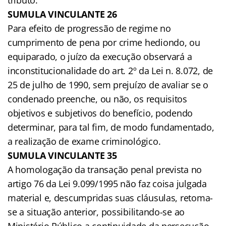
SUMULA VINCULANTE 26
Para efeito de progressão de regime no
cumprimento de pena por crime hediondo, ou
equiparado, o juízo da execução observará a
inconstitucionalidade do art. 2º da Lei n. 8.072, de
25 de julho de 1990, sem prejuízo de avaliar se o
condenado preenche, ou não, os requisitos
objetivos e subjetivos do benefício, podendo
determinar, para tal fim, de modo fundamentado,
a realização de exame criminológico.
SUMULA VINCULANTE 35
A homologação da transação penal prevista no
artigo 76 da Lei 9.099/1995 não faz coisa julgada
material e, descumpridas suas cláusulas, retoma-
se a situação anterior, possibilitando-se ao
Ministério Público a continuidade da persecução