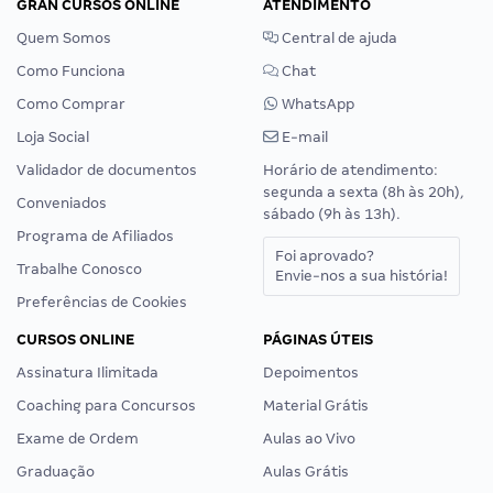
GRAN CURSOS ONLINE
ATENDIMENTO
Quem Somos
Central de ajuda
Como Funciona
Chat
Como Comprar
WhatsApp
Loja Social
E-mail
Validador de documentos
Horário de atendimento:
segunda a sexta (8h às 20h),
Conveniados
sábado (9h às 13h).
Programa de Afiliados
Foi aprovado?
Trabalhe Conosco
Envie-nos a sua história!
Preferências de Cookies
CURSOS ONLINE
PÁGINAS ÚTEIS
Assinatura Ilimitada
Depoimentos
Coaching para Concursos
Material Grátis
Exame de Ordem
Aulas ao Vivo
Graduação
Aulas Grátis