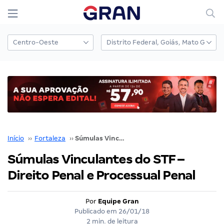
Início
››
Fortaleza
››
Súmulas Vinculantes do STF – Direito Penal e Processual Penal
Súmulas Vinculantes do STF –
Direito Penal e Processual Penal
Por
Equipe Gran
Publicado em
26/01/18
2 min. de leitura