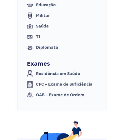
Educação
Militar
Saúde
TI
Diplomata
Exames
Residência em Saúde
CFC - Exame de Suficiência
OAB - Exame de Ordem