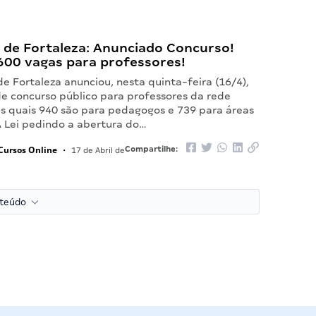
 de Fortaleza: Anunciado Concurso!
600 vagas para professores!
de Fortaleza anunciou, nesta quinta-feira (16/4),
de concurso público para professores da rede
as quais 940 são para pedagogos e 739 para áreas
A Lei pedindo a abertura do…
Cursos Online
Compartilhe:
•
17 de Abril de
nteúdo