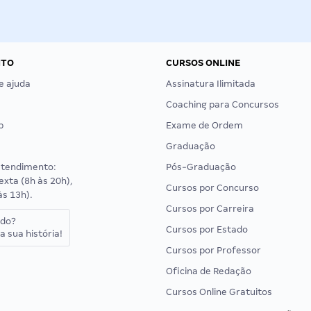
NTO
CURSOS ONLINE
e ajuda
Assinatura Ilimitada
Coaching para Concursos
p
Exame de Ordem
Graduação
atendimento:
Pós-Graduação
exta (8h às 20h),
Cursos por Concurso
às 13h).
Cursos por Carreira
ado?
Cursos por Estado
a sua história!
Cursos por Professor
Oficina de Redação
Cursos Online Gratuitos