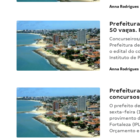
Anna Rodrigues
Prefeitura
50 vagas. I
Concurseiros/
Prefeitura de
o edital do c
Instituto de
Anna Rodrigues
Prefeitura
concursos 
O prefeito de
sexta-feira (
provimento d
Fortaleza (I
Orçamento e