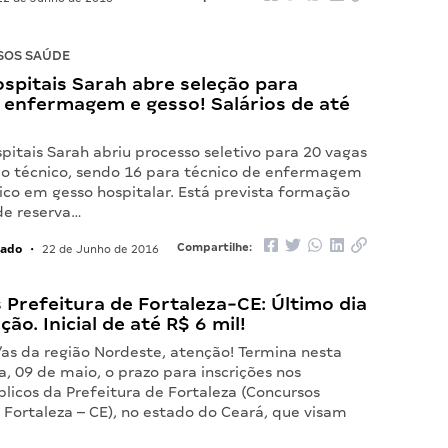
SOS SAÚDE
spitais Sarah abre seleção para
 enfermagem e gesso! Salários de até
pitais Sarah abriu processo seletivo para 20 vagas
io técnico, sendo 16 para técnico de enfermagem
ico em gesso hospitalar. Está prevista formação
de reserva…
lado
Compartilhe:
•
22 de Junho de 2016
Prefeitura de Fortaleza-CE: Último dia
ção. Inicial de até R$ 6 mil!
/as da região Nordeste, atenção! Termina nesta
, 09 de maio, o prazo para inscrições nos
licos da Prefeitura de Fortaleza (Concursos
 Fortaleza – CE), no estado do Ceará, que visam