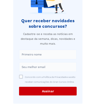
Quer receber novidades
sobre concursos?
Cadastre-se e receba as notícias em
destaque da semana, dicas, novidades e
muito mais.
Concordo com a Política de Privacidade e aceito
receber comunicações do Gran Cursos Online.