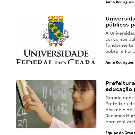
Anna Rodrigues
Universid
públicos p
A Universidad
concursos pú
fundamental,
Sobral e Fort
Anna Rodrigues
Prefeitur
educação 
Grande oport
Prefeitura de
por meio do 
Recursos Hum
para realiza
Equipe do Gran 