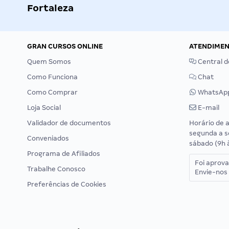
Fortaleza
GRAN CURSOS ONLINE
ATENDIME
Quem Somos
Central d
Como Funciona
Chat
Como Comprar
WhatsAp
Loja Social
E-mail
Validador de documentos
Horário de 
segunda a s
Conveniados
sábado (9h 
Programa de Afiliados
Foi aprov
Trabalhe Conosco
Envie-nos 
Preferências de Cookies