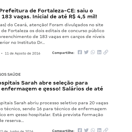
refeitura de Fortaleza-CE: saiu o
 183 vagas. Inicial de até R$ 4,5 mil!
as) do Ceará, atenção! Foram divulgados no site
 de Fortaleza os dois editais de concurso público
preenchimento de 183 vagas em cargos de níveis
erior no Instituto Dr…
Compartilhe:
•
11 de Agosto de 2016
SOS SAÚDE
spitais Sarah abre seleção para
 enfermagem e gesso! Salários de até
pitais Sarah abriu processo seletivo para 20 vagas
io técnico, sendo 16 para técnico de enfermagem
ico em gesso hospitalar. Está prevista formação
de reserva…
Compartilhe:
2 de Junho de 2016