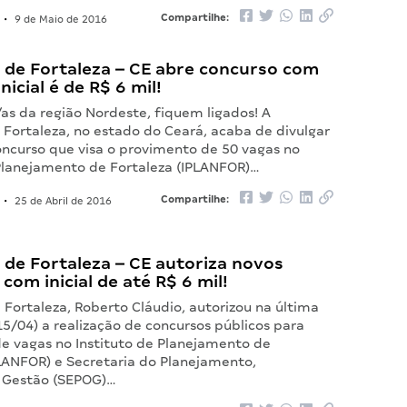
Compartilhe:
•
9 de Maio de 2016
 de Fortaleza – CE abre concurso com
nicial é de R$ 6 mil!
as da região Nordeste, fiquem ligados! A
 Fortaleza, no estado do Ceará, acaba de divulgar
oncurso que visa o provimento de 50 vagas no
 Planejamento de Fortaleza (IPLANFOR)…
Compartilhe:
•
25 de Abril de 2016
 de Fortaleza – CE autoriza novos
com inicial de até R$ 6 mil!
 Fortaleza, Roberto Cláudio, autorizou na última
15/04) a realização de concursos públicos para
e vagas no Instituto de Planejamento de
PLANFOR) e Secretaria do Planejamento,
 Gestão (SEPOG)…