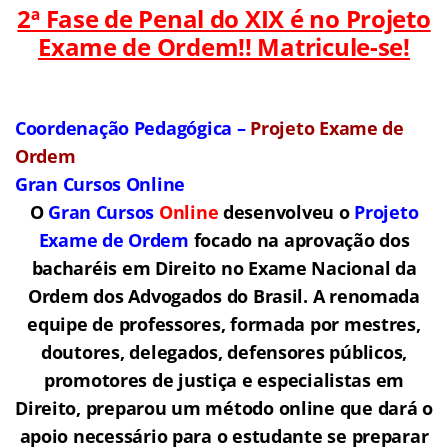
2ª Fase de Penal do XIX é no Projeto
Exame de Ordem!! Matricule-se!
Coordenação Pedagógica –
Projeto Exame de
Ordem
Gran Cursos Online
O
Gran Cursos
Online
desenvolveu o
Projeto
Exame de Ordem
f
o
cado na aprovação dos
bacharéis em Direito no Exame Nacional da
Ordem dos Advogados do Brasil.
A renomada
equipe de professores, formada por mestres,
doutores, delegados, defensores públicos,
promotores de justiça e especialistas em
Direito, preparou um método online que dará o
apoio necessário para o estudante se preparar