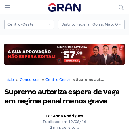
Início
››
Concursos
››
Centro Oeste
››
Supremo autoriza espera de vaga em regime penal menos grave
Supremo autoriza espera de vaga
em regime penal menos grave
Por
Anna Rodrigues
Publicado em
12/05/16
2 min. de leitura