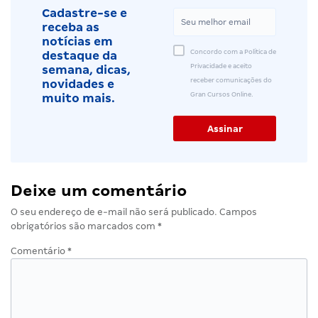
Cadastre-se e
receba as
notícias em
Concordo com a Política de
destaque da
Privacidade e aceito
semana, dicas,
receber comunicações do
novidades e
Gran Cursos Online.
muito mais.
Deixe um comentário
O seu endereço de e-mail não será publicado.
Campos
obrigatórios são marcados com
*
Comentário
*