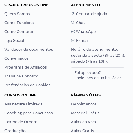
GRAN CURSOS ONLINE
ATENDIMENTO
Quem Somos
Central de ajuda
Como Funciona
Chat
Como Comprar
WhatsApp
Loja Social
E-mail
Validador de documentos
Horário de atendimento:
segunda a sexta (8h às 20h),
Conveniados
sábado (9h às 13h).
Programa de Afiliados
Foi aprovado?
Trabalhe Conosco
Envie-nos a sua história!
Preferências de Cookies
CURSOS ONLINE
PÁGINAS ÚTEIS
Assinatura Ilimitada
Depoimentos
Coaching para Concursos
Material Grátis
Exame de Ordem
Aulas ao Vivo
Graduação
Aulas Grátis