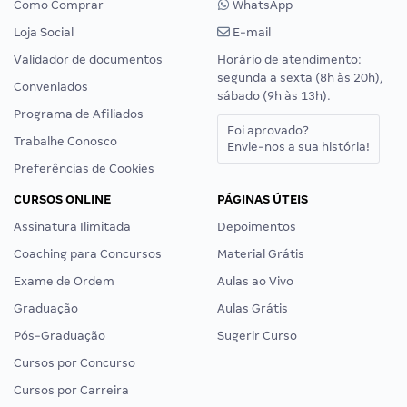
Como Comprar
WhatsApp
Loja Social
E-mail
Validador de documentos
Horário de atendimento:
segunda a sexta (8h às 20h),
Conveniados
sábado (9h às 13h).
Programa de Afiliados
Foi aprovado?
Trabalhe Conosco
Envie-nos a sua história!
Preferências de Cookies
CURSOS ONLINE
PÁGINAS ÚTEIS
Assinatura Ilimitada
Depoimentos
Coaching para Concursos
Material Grátis
Exame de Ordem
Aulas ao Vivo
Graduação
Aulas Grátis
Pós-Graduação
Sugerir Curso
Cursos por Concurso
Cursos por Carreira