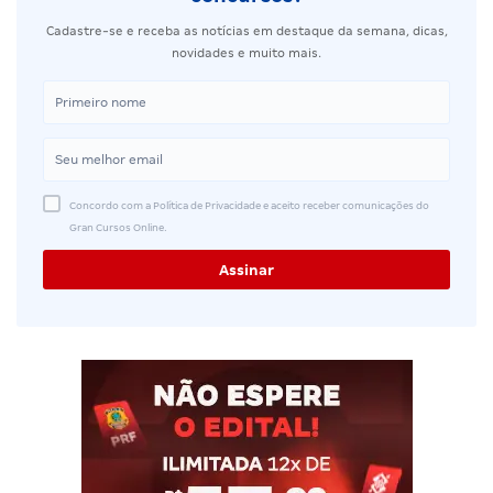
Cadastre-se e receba as notícias em destaque da semana, dicas,
novidades e muito mais.
Concordo com a Política de Privacidade e aceito receber comunicações do
Gran Cursos Online.