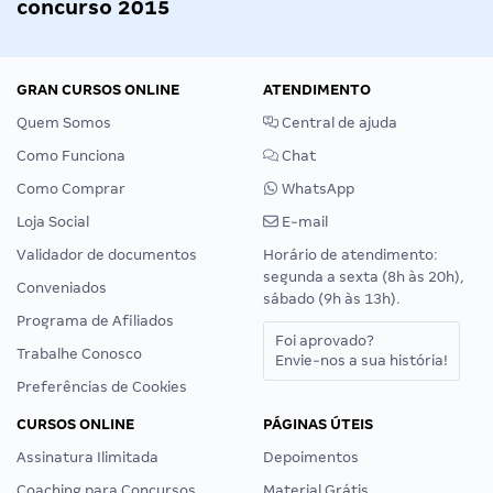
concurso 2015
GRAN CURSOS ONLINE
ATENDIMENTO
Quem Somos
Central de ajuda
Como Funciona
Chat
Como Comprar
WhatsApp
Loja Social
E-mail
Validador de documentos
Horário de atendimento:
segunda a sexta (8h às 20h),
Conveniados
sábado (9h às 13h).
Programa de Afiliados
Foi aprovado?
Trabalhe Conosco
Envie-nos a sua história!
Preferências de Cookies
CURSOS ONLINE
PÁGINAS ÚTEIS
Assinatura Ilimitada
Depoimentos
Coaching para Concursos
Material Grátis