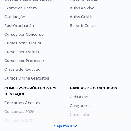
Exame de Ordem
Aulas ao Vivo
Graduação
Aulas Grátis
Pós-Graduação
Sugerir Curso
Cursos por Concurso
Cursos por Carreira
Cursos por Estado
Cursos por Professor
Oficina de Redação
Cursos Online Gratuitos
CONCURSOS PÚBLICOS EM
BANCAS DE CONCURSOS
DESTAQUE
Cebraspe
Concursos Abertos
Cesgranrio
Concursos 2026
Consulplan
Concursos 2025
FCC
Veja mais
Concurso Nacional Unificado