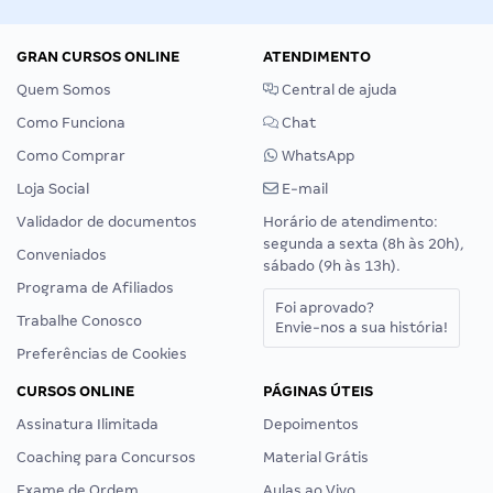
GRAN CURSOS ONLINE
ATENDIMENTO
Quem Somos
Central de ajuda
Como Funciona
Chat
Como Comprar
WhatsApp
Loja Social
E-mail
Validador de documentos
Horário de atendimento:
segunda a sexta (8h às 20h),
Conveniados
sábado (9h às 13h).
Programa de Afiliados
Foi aprovado?
Trabalhe Conosco
Envie-nos a sua história!
Preferências de Cookies
CURSOS ONLINE
PÁGINAS ÚTEIS
Assinatura Ilimitada
Depoimentos
Coaching para Concursos
Material Grátis
Exame de Ordem
Aulas ao Vivo