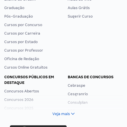
Graduação
Aulas Grátis
Pós-Graduação
Sugerir Curso
Cursos por Concurso
Cursos por Carreira
Cursos por Estado
Cursos por Professor
Oficina de Redação
Cursos Online Gratuitos
CONCURSOS PÚBLICOS EM
BANCAS DE CONCURSOS
DESTAQUE
Cebraspe
Concursos Abertos
Cesgranrio
Concursos 2026
Consulplan
Concursos 2025
FCC
Veja mais
Concurso Nacional Unificado
FGV
Concurso Ibama