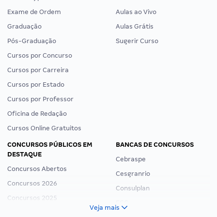
Exame de Ordem
Aulas ao Vivo
Graduação
Aulas Grátis
Pós-Graduação
Sugerir Curso
Cursos por Concurso
Cursos por Carreira
Cursos por Estado
Cursos por Professor
Oficina de Redação
Cursos Online Gratuitos
CONCURSOS PÚBLICOS EM
BANCAS DE CONCURSOS
DESTAQUE
Cebraspe
Concursos Abertos
Cesgranrio
Concursos 2026
Consulplan
Concursos 2025
FCC
Veja mais
Concurso Nacional Unificado