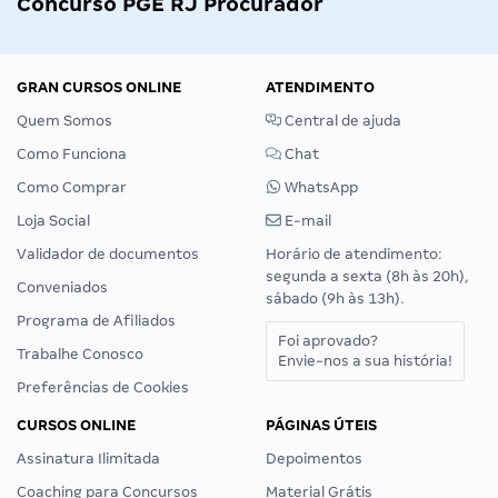
Concurso PGE RJ Procurador
GRAN CURSOS ONLINE
ATENDIMENTO
Quem Somos
Central de ajuda
Como Funciona
Chat
Como Comprar
WhatsApp
Loja Social
E-mail
Validador de documentos
Horário de atendimento:
segunda a sexta (8h às 20h),
Conveniados
sábado (9h às 13h).
Programa de Afiliados
Foi aprovado?
Trabalhe Conosco
Envie-nos a sua história!
Preferências de Cookies
CURSOS ONLINE
PÁGINAS ÚTEIS
Assinatura Ilimitada
Depoimentos
Coaching para Concursos
Material Grátis