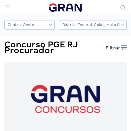
Concurso PGE RJ
Filtrar
Procurador