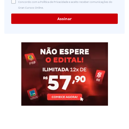
Concordo com a Política de Privacidade e aceito receber comunicações do
Gran Cursos Online.