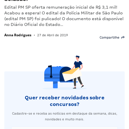
Edital PM SP oferta remuneração inicial de R$ 3,1 mil!
Acabou a espera! O edital da Polícia Militar de São Paulo
(edital PM SP) foi pulicado! O documento está disponível
no Diário Oficial do Estado…
Anna Rodrigues
•
27 de Abril de 2019
Compartilhe
Quer receber novidades sobre
concursos?
Cadastre-se e receba as notícias em destaque da semana, dicas,
novidades e muito mais.