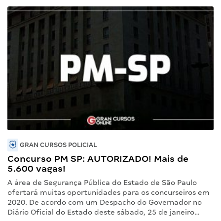
GRAN CURSOS POLICIAL
Concurso PM SP: AUTORIZADO! Mais de
5.600 vagas!
A área de Segurança Pública do Estado de São Paulo
ofertará muitas oportunidades para os concurseiros em
2020. De acordo com um Despacho do Governador no
Diário Oficial do Estado deste sábado, 25 de janeiro…