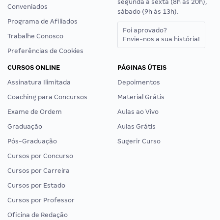
segunda a sexta (8h às 20h),
Conveniados
sábado (9h às 13h).
Programa de Afiliados
Foi aprovado?
Trabalhe Conosco
Envie-nos a sua história!
Preferências de Cookies
CURSOS ONLINE
PÁGINAS ÚTEIS
Assinatura Ilimitada
Depoimentos
Coaching para Concursos
Material Grátis
Exame de Ordem
Aulas ao Vivo
Graduação
Aulas Grátis
Pós-Graduação
Sugerir Curso
Cursos por Concurso
Cursos por Carreira
Cursos por Estado
Cursos por Professor
Oficina de Redação