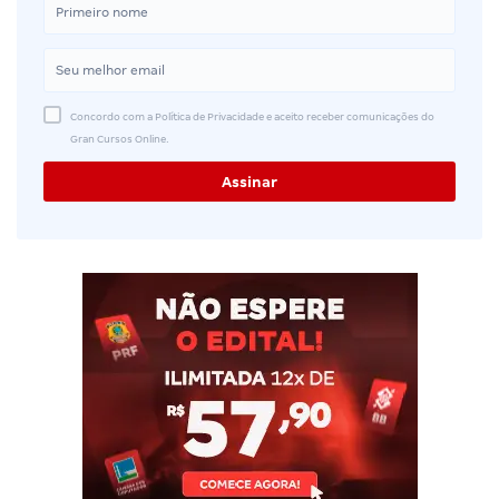
Concordo com a Política de Privacidade e aceito receber comunicações do
Gran Cursos Online.