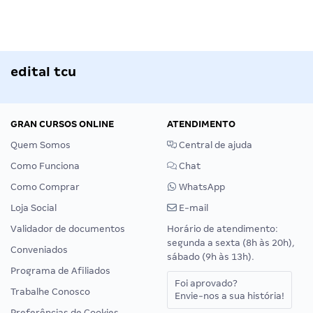
edital tcu
GRAN CURSOS ONLINE
ATENDIMENTO
Quem Somos
Central de ajuda
Como Funciona
Chat
Como Comprar
WhatsApp
Loja Social
E-mail
Validador de documentos
Horário de atendimento:
segunda a sexta (8h às 20h),
Conveniados
sábado (9h às 13h).
Programa de Afiliados
Foi aprovado?
Trabalhe Conosco
Envie-nos a sua história!
Preferências de Cookies