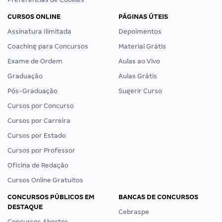
CURSOS ONLINE
PÁGINAS ÚTEIS
Assinatura Ilimitada
Depoimentos
Coaching para Concursos
Material Grátis
Exame de Ordem
Aulas ao Vivo
Graduação
Aulas Grátis
Pós-Graduação
Sugerir Curso
Cursos por Concurso
Cursos por Carreira
Cursos por Estado
Cursos por Professor
Oficina de Redação
Cursos Online Gratuitos
CONCURSOS PÚBLICOS EM
BANCAS DE CONCURSOS
DESTAQUE
Cebraspe
Concursos Abertos