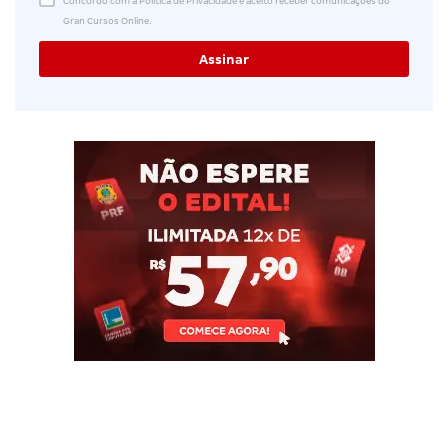
Concordo com a Política de Privacidade e aceito receber comunicações do
Gran Cursos Online.