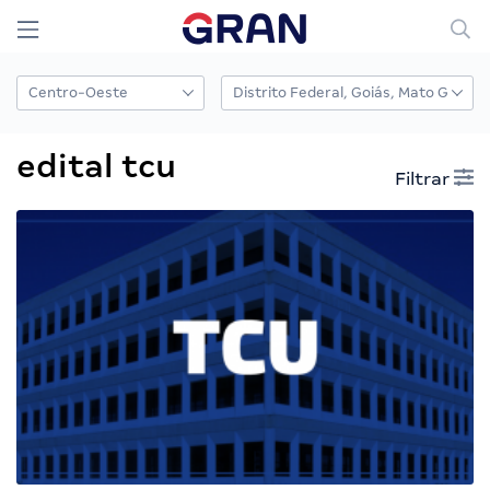
edital tcu
Filtrar