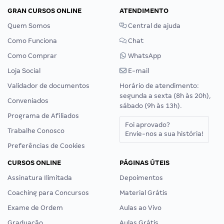
GRAN CURSOS ONLINE
ATENDIMENTO
Quem Somos
Central de ajuda
Como Funciona
Chat
Como Comprar
WhatsApp
Loja Social
E-mail
Validador de documentos
Horário de atendimento:
segunda a sexta (8h às 20h),
Conveniados
sábado (9h às 13h).
Programa de Afiliados
Foi aprovado?
Trabalhe Conosco
Envie-nos a sua história!
Preferências de Cookies
CURSOS ONLINE
PÁGINAS ÚTEIS
Assinatura Ilimitada
Depoimentos
Coaching para Concursos
Material Grátis
Exame de Ordem
Aulas ao Vivo
Graduação
Aulas Grátis