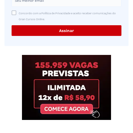
Concordo com a Política de Privacidade e aceito receber comunicações do
Gran Cursos Online.