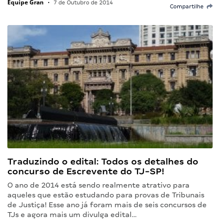
Equipe Gran
•
7 de Outubro de 2014
Compartilhe
Traduzindo o edital: Todos os detalhes do
concurso de Escrevente do TJ-SP!
O ano de 2014 está sendo realmente atrativo para
aqueles que estão estudando para provas de Tribunais
de Justiça! Esse ano já foram mais de seis concursos de
TJs e agora mais um divulga edital…