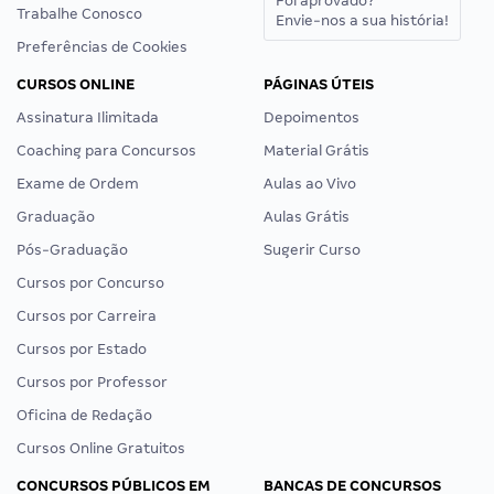
Foi aprovado?
Trabalhe Conosco
Envie-nos a sua história!
Preferências de Cookies
CURSOS ONLINE
PÁGINAS ÚTEIS
Assinatura Ilimitada
Depoimentos
Coaching para Concursos
Material Grátis
Exame de Ordem
Aulas ao Vivo
Graduação
Aulas Grátis
Pós-Graduação
Sugerir Curso
Cursos por Concurso
Cursos por Carreira
Cursos por Estado
Cursos por Professor
Oficina de Redação
Cursos Online Gratuitos
CONCURSOS PÚBLICOS EM
BANCAS DE CONCURSOS