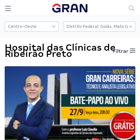
Hospital das Clínicas de
Filtrar
Ribeirão Preto