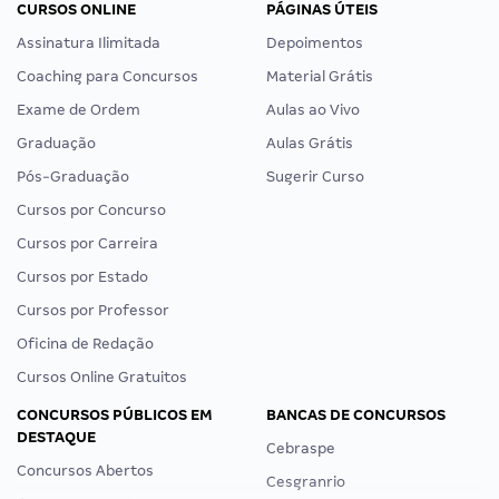
CURSOS ONLINE
PÁGINAS ÚTEIS
Assinatura Ilimitada
Depoimentos
Coaching para Concursos
Material Grátis
Exame de Ordem
Aulas ao Vivo
Graduação
Aulas Grátis
Pós-Graduação
Sugerir Curso
Cursos por Concurso
Cursos por Carreira
Cursos por Estado
Cursos por Professor
Oficina de Redação
Cursos Online Gratuitos
CONCURSOS PÚBLICOS EM
BANCAS DE CONCURSOS
DESTAQUE
Cebraspe
Concursos Abertos
Cesgranrio