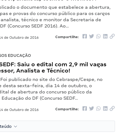
blicado o documento que estabelece a abertura,
apas e provas do concurso público para os cargos
 analista, técnico e monitor da Secretaria de
DF (Concurso SEDF 2016). Ao…
Compartilhe:
4 de Outubro de 2016
SOS EDUCAÇÃO
EDF: Saiu o edital com 2,9 mil vagas
ssor, Analista e Técnico!
! Foi publicado no site do Cebraspe/Cespe, no
te desta sexta-feira, dia 14 de outubro, o
ital de abertura do concurso público da
e Educação do DF (Concurso SEDF…
Compartilhe:
4 de Outubro de 2016
nteúdo