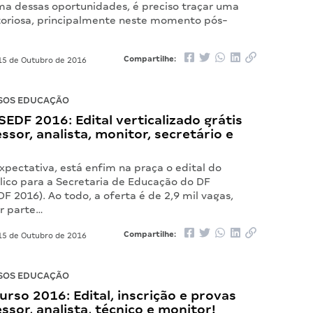
ma dessas oportunidades, é preciso traçar uma
itoriosa, principalmente neste momento pós-
Compartilhe:
5 de Outubro de 2016
SOS EDUCAÇÃO
EDF 2016: Edital verticalizado grátis
ssor, analista, monitor, secretário e
xpectativa, está enfim na praça o edital do
lico para a Secretaria de Educação do DF
F 2016). Ao todo, a oferta é de 2,9 mil vagas,
r parte…
Compartilhe:
5 de Outubro de 2016
SOS EDUCAÇÃO
rso 2016: Edital, inscrição e provas
ssor, analista, técnico e monitor!