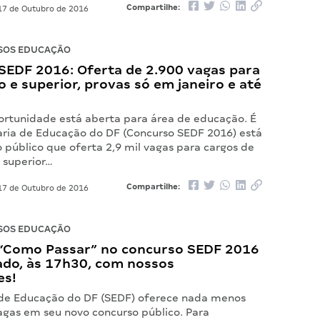
Compartilhe:
7 de Outubro de 2016
SOS EDUCAÇÃO
SEDF 2016: Oferta de 2.900 vagas para
o e superior, provas só em janeiro e até
ortunidade está aberta para área de educação. É
aria de Educação do DF (Concurso SEDF 2016) está
 público que oferta 2,9 mil vagas para cargos de
 superior…
Compartilhe:
7 de Outubro de 2016
SOS EDUCAÇÃO
“Como Passar” no concurso SEDF 2016
ado, às 17h30, com nossos
es!
 de Educação do DF (SEDF) oferece nada menos
agas em seu novo concurso público. Para