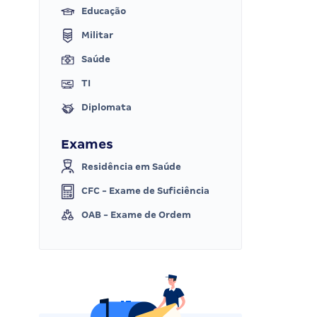
Educação
Militar
Saúde
TI
Diplomata
Exames
Residência em Saúde
CFC - Exame de Suficiência
OAB - Exame de Ordem