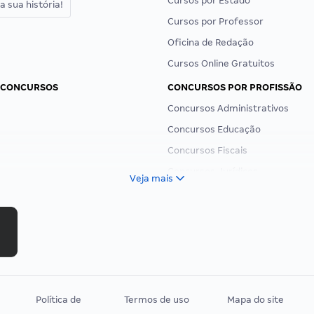
Cursos por Estado
a sua história!
Cursos por Professor
Oficina de Redação
Cursos Online Gratuitos
 CONCURSOS
CONCURSOS POR PROFISSÃO
Concursos Administrativos
Concursos Educação
Concursos Fiscais
Concursos Jurídicos
Veja mais
Concursos Militares
Concursos Policiais
Concursos Saúde
Concursos Tribunais
Residência Multiprofissional
Política de
Termos de uso
Mapa do site