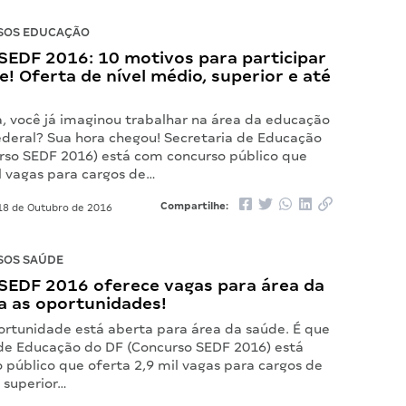
SOS EDUCAÇÃO
SEDF 2016: 10 motivos para participar
! Oferta de nível médio, superior e até
a, você já imaginou trabalhar na área da educação
Federal? Sua hora chegou! Secretaria de Educação
rso SEDF 2016) está com concurso público que
l vagas para cargos de…
Compartilhe:
8 de Outubro de 2016
SOS SAÚDE
SEDF 2016 oferece vagas para área da
a as oportunidades!
ortunidade está aberta para área da saúde. É que
 de Educação do DF (Concurso SEDF 2016) está
 público que oferta 2,9 mil vagas para cargos de
 superior…