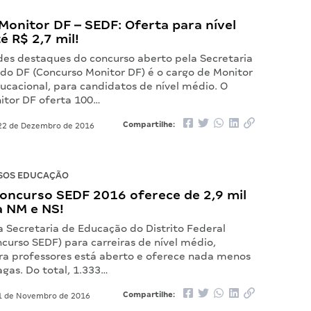
onitor DF – SEDF: Oferta para nível
é R$ 2,7 mil!
es destaques do concurso aberto pela Secretaria
do DF (Concurso Monitor DF) é o cargo de Monitor
ucacional, para candidatos de nível médio. O
itor DF oferta 100…
Compartilhe:
2 de Dezembro de 2016
SOS EDUCAÇÃO
concurso SEDF 2016 oferece de 2,9 mil
a NM e NS!
a Secretaria de Educação do Distrito Federal
ncurso SEDF) para carreiras de nível médio,
ara professores está aberto e oferece nada menos
agas. Do total, 1.333…
Compartilhe:
 de Novembro de 2016