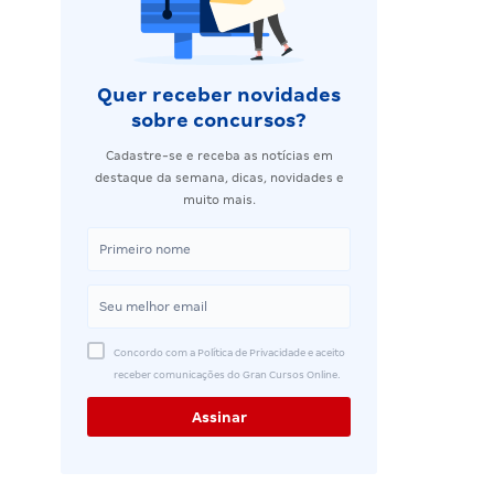
Quer receber novidades
sobre concursos?
Cadastre-se e receba as notícias em
destaque da semana, dicas, novidades e
muito mais.
Concordo com a Política de Privacidade e aceito
receber comunicações do Gran Cursos Online.