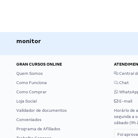
monitor
GRAN CURSOS ONLINE
ATENDIME
Quem Somos
Central d
Como Funciona
Chat
Como Comprar
WhatsAp
Loja Social
E-mail
Validador de documentos
Horário de 
segunda a s
Conveniados
sábado (9h 
Programa de Afiliados
Foi aprov