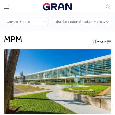
MPM
Filtrar