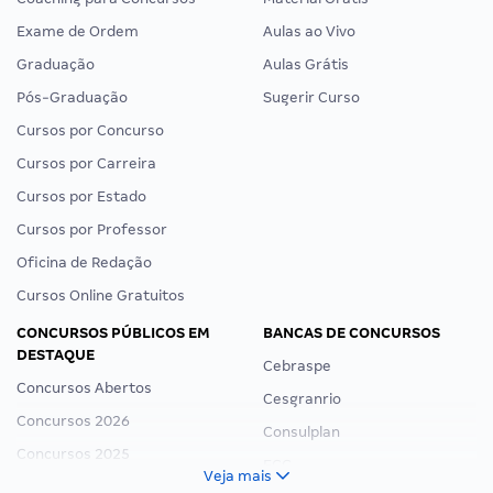
Exame de Ordem
Aulas ao Vivo
Graduação
Aulas Grátis
Pós-Graduação
Sugerir Curso
Cursos por Concurso
Cursos por Carreira
Cursos por Estado
Cursos por Professor
Oficina de Redação
Cursos Online Gratuitos
CONCURSOS PÚBLICOS EM
BANCAS DE CONCURSOS
DESTAQUE
Cebraspe
Concursos Abertos
Cesgranrio
Concursos 2026
Consulplan
Concursos 2025
FCC
Veja mais
Concurso Nacional Unificado