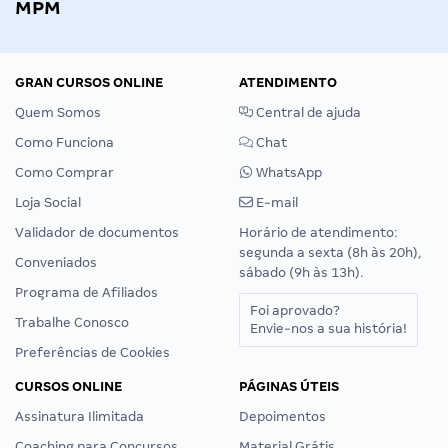
MPM
GRAN CURSOS ONLINE
ATENDIMENTO
Quem Somos
Central de ajuda
Como Funciona
Chat
Como Comprar
WhatsApp
Loja Social
E-mail
Validador de documentos
Horário de atendimento:
segunda a sexta (8h às 20h),
Conveniados
sábado (9h às 13h).
Programa de Afiliados
Foi aprovado?
Trabalhe Conosco
Envie-nos a sua história!
Preferências de Cookies
CURSOS ONLINE
PÁGINAS ÚTEIS
Assinatura Ilimitada
Depoimentos
Coaching para Concursos
Material Grátis