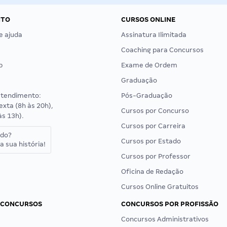
NTO
CURSOS ONLINE
e ajuda
Assinatura Ilimitada
Coaching para Concursos
p
Exame de Ordem
Graduação
atendimento:
Pós-Graduação
exta (8h às 20h),
Cursos por Concurso
às 13h).
Cursos por Carreira
ado?
Cursos por Estado
a sua história!
Cursos por Professor
Oficina de Redação
Cursos Online Gratuitos
 CONCURSOS
CONCURSOS POR PROFISSÃO
Concursos Administrativos