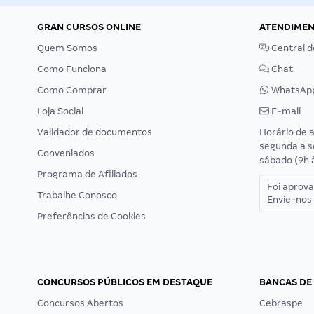
GRAN CURSOS ONLINE
ATENDIME
Quem Somos
Central d
Como Funciona
Chat
Como Comprar
WhatsAp
Loja Social
E-mail
Validador de documentos
Horário de 
segunda a s
Conveniados
sábado (9h 
Programa de Afiliados
Foi aprov
Trabalhe Conosco
Envie-nos 
Preferências de Cookies
CONCURSOS PÚBLICOS EM DESTAQUE
BANCAS DE
Concursos Abertos
Cebraspe