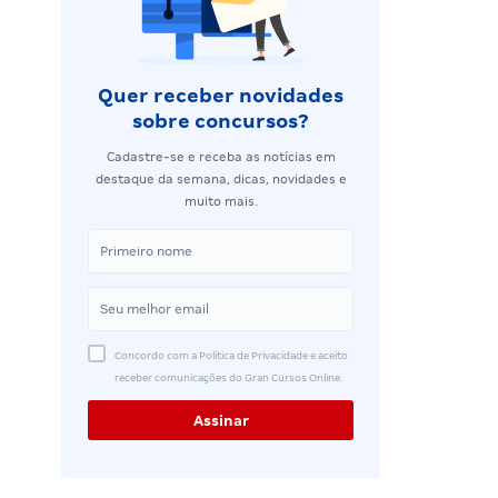
Quer receber novidades
sobre concursos?
Cadastre-se e receba as notícias em
destaque da semana, dicas, novidades e
muito mais.
Concordo com a Política de Privacidade e aceito
receber comunicações do Gran Cursos Online.