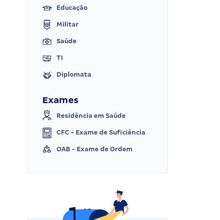
Educação
Militar
Saúde
TI
Diplomata
Exames
Residência em Saúde
CFC - Exame de Suficiência
OAB - Exame de Ordem