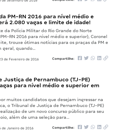
 de Setembro de 2016
da PM-RN 2016 para nível médio e
erá 2.080 vagas e limite de idade!
 da Polícia Militar do Rio Grande do Norte
 PM-RN 2016 para nível médio e superior), Coronel
ite, trouxe ótimas notícias para os praças da PM e
 geral, quando…
Compartilhe:
3 de Fevereiro de 2016
de Justiça de Pernambuco (TJ-PE)
agas para nível médio e superior em
por muitos candidatos que desejam ingressar na
dica, o Tribunal de Justiça de Pernambuco (TJ-PE)
realização de um novo concurso público para seu
oio, além de uma seleção para…
Compartilhe:
 de Janeiro de 2016