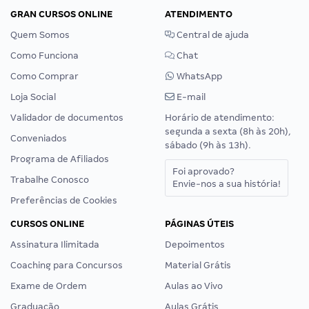
GRAN CURSOS ONLINE
ATENDIMENTO
Quem Somos
Central de ajuda
Como Funciona
Chat
Como Comprar
WhatsApp
Loja Social
E-mail
Validador de documentos
Horário de atendimento:
segunda a sexta (8h às 20h),
Conveniados
sábado (9h às 13h).
Programa de Afiliados
Foi aprovado?
Trabalhe Conosco
Envie-nos a sua história!
Preferências de Cookies
CURSOS ONLINE
PÁGINAS ÚTEIS
Assinatura Ilimitada
Depoimentos
Coaching para Concursos
Material Grátis
Exame de Ordem
Aulas ao Vivo
Graduação
Aulas Grátis