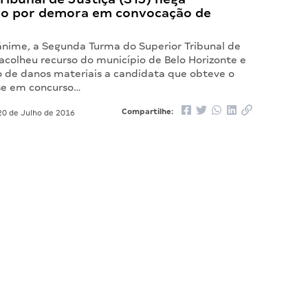
ão por demora em convocação de
nime, a Segunda Turma do Superior Tribunal de
 acolheu recurso do município de Belo Horizonte e
 de danos materiais a candidata que obteve o
sse em concurso…
Compartilhe:
0 de Julho de 2016