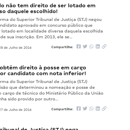
o não tem direito de ser lotado em
rso daquele escolhido!
rma do Superior Tribunal de Justiça (STJ) negou
andidato aprovado em concurso público que
r lotado em localidade diversa daquela escolhida
e sua inscrição. Em 2013, ele se…
Compartilhe:
8 de Julho de 2016
obtém direito à posse em cargo
or candidato com nota inferior!
rma do Superior Tribunal de Justiça (STJ)
isão que determinou a nomeação e posse de
 cargo de técnico do Ministério Público da União
nha sido provido por outro…
Compartilhe:
7 de Julho de 2016
ribunal de Justiça (STJ) nega