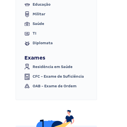
Educação
Militar
Saúde
TI
Diplomata
Exames
Residência em Saúde
CFC - Exame de Suficiência
OAB - Exame de Ordem