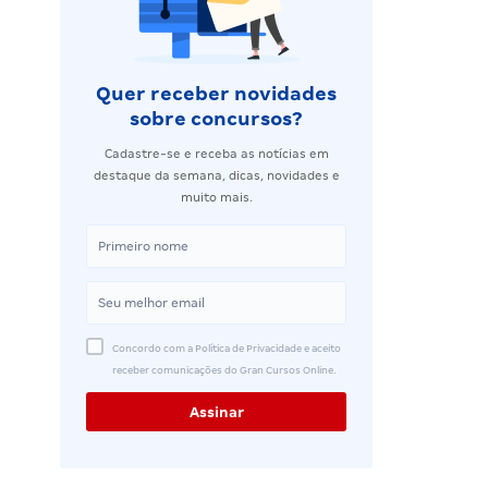
Quer receber novidades
sobre concursos?
Cadastre-se e receba as notícias em
destaque da semana, dicas, novidades e
muito mais.
Concordo com a Política de Privacidade e aceito
receber comunicações do Gran Cursos Online.