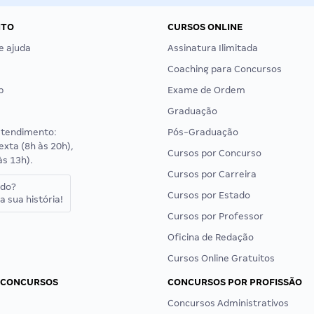
NTO
CURSOS ONLINE
e ajuda
Assinatura Ilimitada
Coaching para Concursos
p
Exame de Ordem
Graduação
atendimento:
Pós-Graduação
exta (8h às 20h),
Cursos por Concurso
às 13h).
Cursos por Carreira
ado?
Cursos por Estado
a sua história!
Cursos por Professor
Oficina de Redação
Cursos Online Gratuitos
 CONCURSOS
CONCURSOS POR PROFISSÃO
Concursos Administrativos