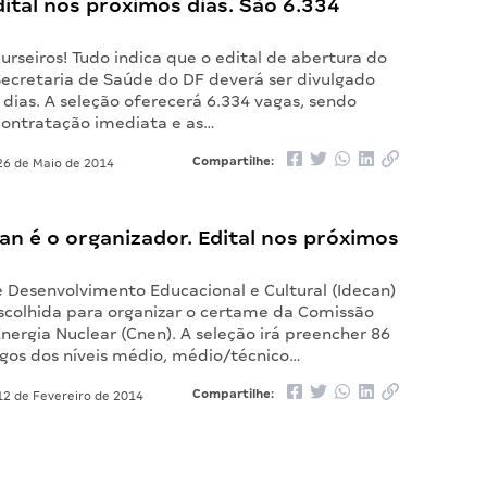
ital nos próximos dias. São 6.334
rseiros! Tudo indica que o edital de abertura do
ecretaria de Saúde do DF deverá ser divulgado
dias. A seleção oferecerá 6.334 vagas, sendo
contratação imediata e as…
Compartilhe:
6 de Maio de 2014
an é o organizador. Edital nos próximos
e Desenvolvimento Educacional e Cultural (Idecan)
escolhida para organizar o certame da Comissão
nergia Nuclear (Cnen). A seleção irá preencher 86
gos dos níveis médio, médio/técnico…
Compartilhe:
2 de Fevereiro de 2014