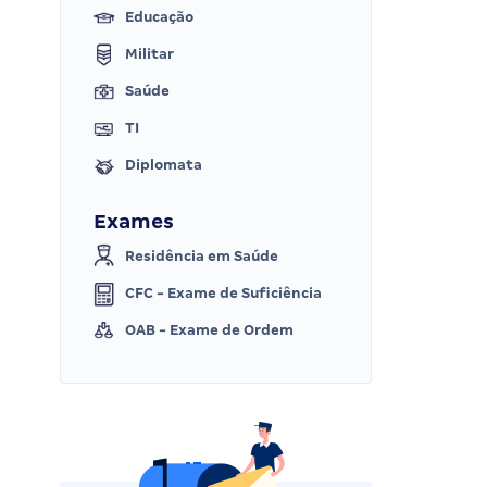
Educação
Militar
Saúde
TI
Diplomata
Exames
Residência em Saúde
CFC - Exame de Suficiência
OAB - Exame de Ordem