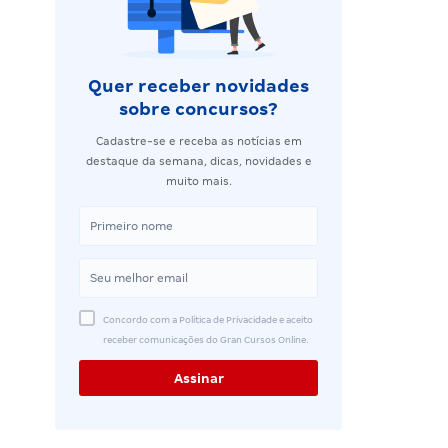
Quer receber novidades
sobre concursos?
Cadastre-se e receba as notícias em
destaque da semana, dicas, novidades e
muito mais.
Concordo com a Política de Privacidade e aceito
receber comunicações do Gran Cursos Online.