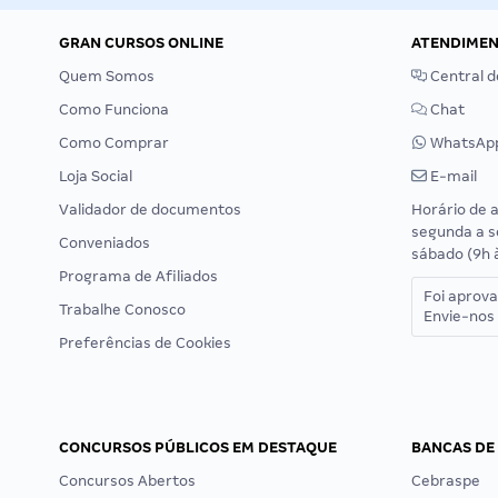
GRAN CURSOS ONLINE
ATENDIME
Quem Somos
Central d
Como Funciona
Chat
Como Comprar
WhatsAp
Loja Social
E-mail
Validador de documentos
Horário de 
segunda a s
Conveniados
sábado (9h 
Programa de Afiliados
Foi aprov
Trabalhe Conosco
Envie-nos 
Preferências de Cookies
CONCURSOS PÚBLICOS EM DESTAQUE
BANCAS DE
Concursos Abertos
Cebraspe