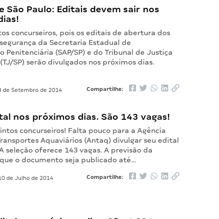
e São Paulo: Editais devem sair nos
dias!
s concurseiros, pois os editais de abertura dos
segurança da Secretaria Estadual de
 Penitenciária (SAP/SP) e do Tribunal de Justiça
(TJ/SP) serão divulgados nos próximos dias.
Compartilhe:
 de Setembro de 2014
tal nos próximos dias. São 143 vagas!
intos concurseiros! Falta pouco para a Agência
ransportes Aquaviários (Antaq) divulgar seu edital
A seleção oferece 143 vagas. A previsão da
 que o documento seja publicado até…
Compartilhe:
0 de Julho de 2014