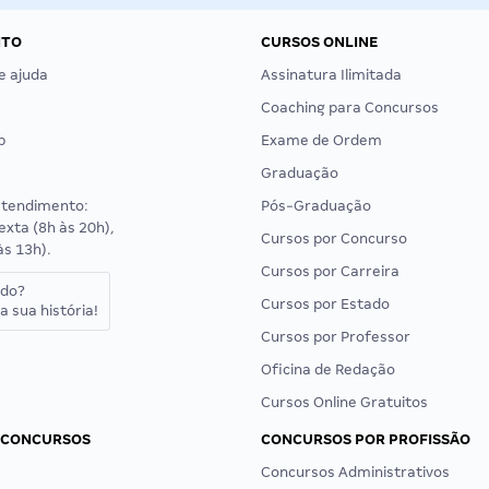
NTO
CURSOS ONLINE
e ajuda
Assinatura Ilimitada
Coaching para Concursos
p
Exame de Ordem
Graduação
atendimento:
Pós-Graduação
exta (8h às 20h),
Cursos por Concurso
às 13h).
Cursos por Carreira
ado?
Cursos por Estado
a sua história!
Cursos por Professor
Oficina de Redação
Cursos Online Gratuitos
 CONCURSOS
CONCURSOS POR PROFISSÃO
Concursos Administrativos