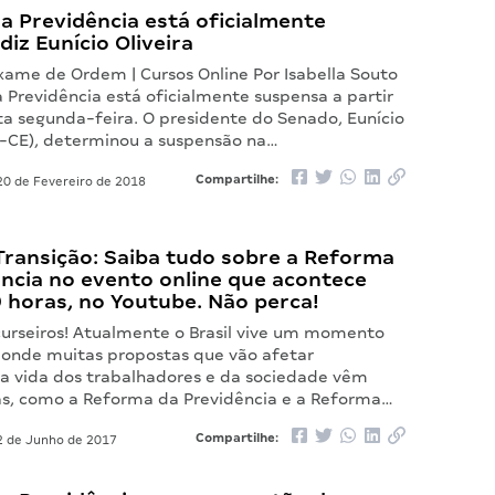
a Previdência está oficialmente
diz Eunício Oliveira
xame de Ordem | Cursos Online Por Isabella Souto
 Previdência está oficialmente suspensa a partir
ta segunda-feira. O presidente do Senado, Eunício
B-CE), determinou a suspensão na…
Compartilhe:
0 de Fevereiro de 2018
Transição: Saiba tudo sobre a Reforma
ncia no evento online que acontece
0 horas, no Youtube. Não perca!
urseiros! Atualmente o Brasil vive um momento
, onde muitas propostas que vão afetar
a vida dos trabalhadores e da sociedade vêm
s, como a Reforma da Previdência e a Reforma…
Compartilhe:
 de Junho de 2017