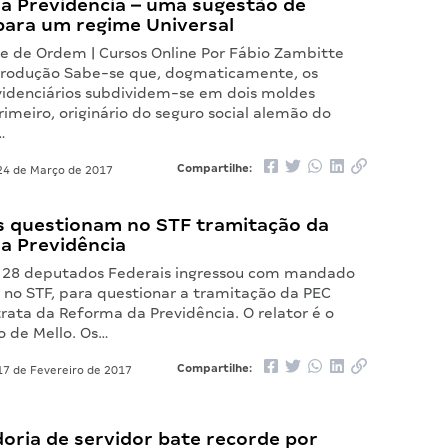
a Previdência – uma sugestão de
ara um regime Universal
e de Ordem | Cursos Online Por Fábio Zambitte
ntrodução Sabe-se que, dogmaticamente, os
idenciários subdividem-se em dois moldes
primeiro, originário do seguro social alemão do
…
Compartilhe:
4 de Março de 2017
 questionam no STF tramitação da
a Previdência
 28 deputados Federais ingressou com mandado
 no STF, para questionar a tramitação da PEC
rata da Reforma da Previdência. O relator é o
o de Mello. Os…
Compartilhe:
7 de Fevereiro de 2017
oria de servidor bate recorde por