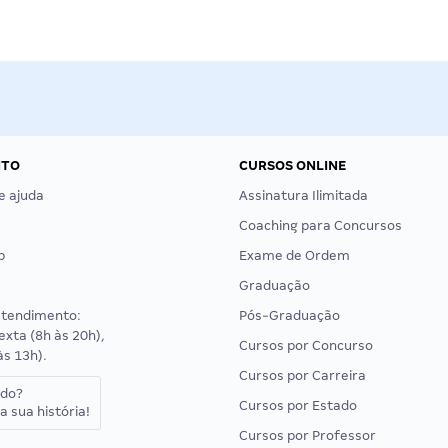
NTO
CURSOS ONLINE
e ajuda
Assinatura Ilimitada
Coaching para Concursos
p
Exame de Ordem
Graduação
atendimento:
Pós-Graduação
exta (8h às 20h),
Cursos por Concurso
às 13h).
Cursos por Carreira
ado?
Cursos por Estado
a sua história!
Cursos por Professor