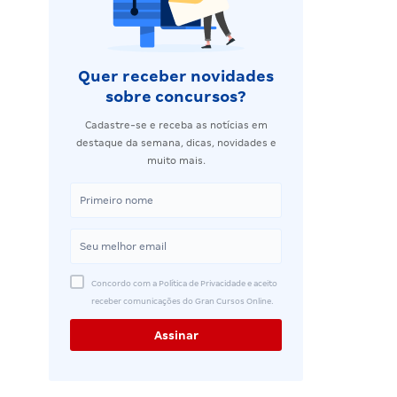
Quer receber novidades
sobre concursos?
Cadastre-se e receba as notícias em
destaque da semana, dicas, novidades e
muito mais.
Concordo com a Política de Privacidade e aceito
receber comunicações do Gran Cursos Online.