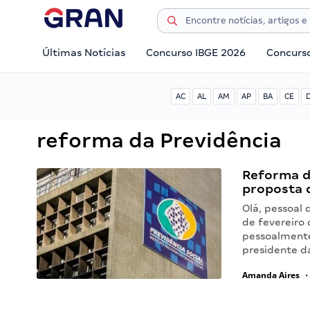
Últimas Notícias
Concurso IBGE 2026
Concurs
AC
AL
AM
AP
BA
CE
reforma da Previdência
Reforma d
proposta 
Olá, pessoal 
de fevereiro 
pessoalmente
presidente d
Amanda Aires
•