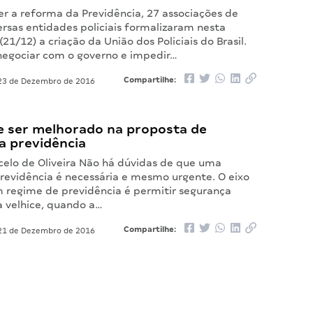
r a reforma da Previdência, 27 associações de
ersas entidades policiais formalizaram nesta
(21/12) a criação da União dos Policiais do Brasil.
 negociar com o governo e impedir…
Compartilhe:
3 de Dezembro de 2016
e ser melhorado na proposta de
a previdência
rcelo de Oliveira Não há dúvidas de que uma
revidência é necessária e mesmo urgente. O eixo
m regime de previdência é permitir segurança
 velhice, quando a…
Compartilhe:
1 de Dezembro de 2016