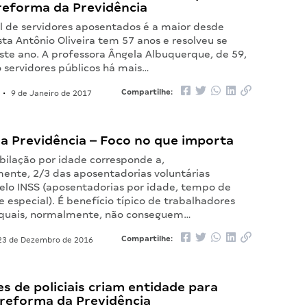
reforma da Previdência
 de servidores aposentados é a maior desde
sta Antônio Oliveira tem 57 anos e resolveu se
ste ano. A professora Ângela Albuquerque, de 59,
servidores públicos há mais…
Compartilhe:
•
9 de Janeiro de 2017
a Previdência – Foco no que importa
jubilação por idade corresponde a,
nte, 2/3 das aposentadorias voluntárias
elo INSS (aposentadorias por idade, tempo de
e especial). É benefício típico de trabalhadores
 quais, normalmente, não conseguem…
Compartilhe:
3 de Dezembro de 2016
s de policiais criam entidade para
reforma da Previdência