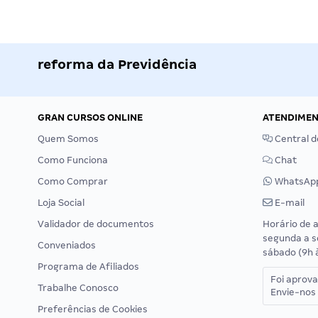
reforma da Previdência
GRAN CURSOS ONLINE
ATENDIME
Quem Somos
Central d
Como Funciona
Chat
Como Comprar
WhatsAp
Loja Social
E-mail
Validador de documentos
Horário de 
segunda a s
Conveniados
sábado (9h 
Programa de Afiliados
Foi aprov
Trabalhe Conosco
Envie-nos 
Preferências de Cookies