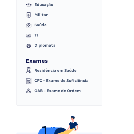
Educação
Militar
Saúde
TI
Diplomata
Exames
Residência em Saúde
CFC - Exame de Suficiência
OAB - Exame de Ordem