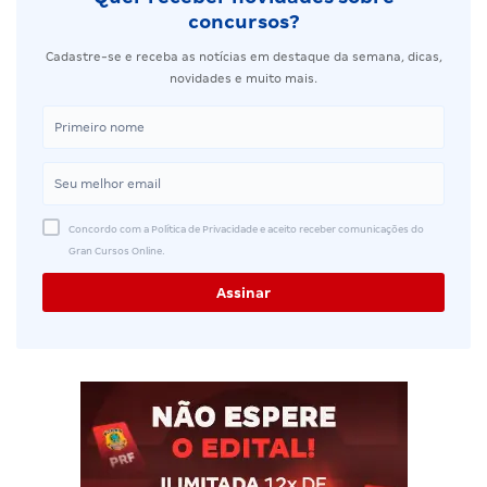
concursos?
Cadastre-se e receba as notícias em destaque da semana, dicas,
novidades e muito mais.
Concordo com a Política de Privacidade e aceito receber comunicações do
Gran Cursos Online.