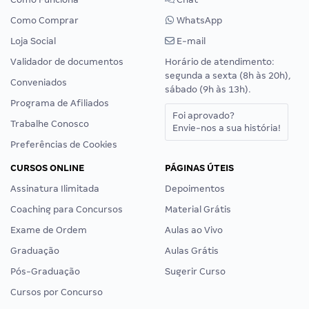
Como Comprar
WhatsApp
Loja Social
E-mail
Validador de documentos
Horário de atendimento:
segunda a sexta (8h às 20h),
Conveniados
sábado (9h às 13h).
Programa de Afiliados
Foi aprovado?
Trabalhe Conosco
Envie-nos a sua história!
Preferências de Cookies
CURSOS ONLINE
PÁGINAS ÚTEIS
Assinatura Ilimitada
Depoimentos
Coaching para Concursos
Material Grátis
Exame de Ordem
Aulas ao Vivo
Graduação
Aulas Grátis
Pós-Graduação
Sugerir Curso
Cursos por Concurso