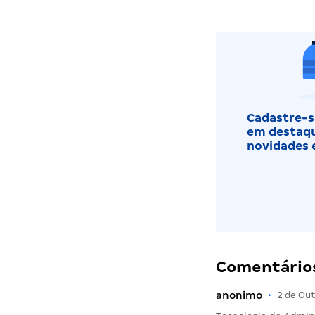
Cadastre-se
em destaqu
novidades 
Comentários
anonimo
•
2 de Ou