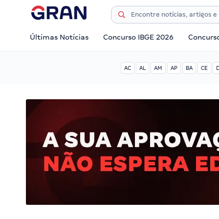
Últimas Notícias
Concurso IBGE 2026
Concurs
AC
AL
AM
AP
BA
CE