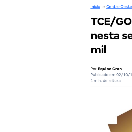
Início
››
Centro Oeste
TCE/GO:
nesta s
mil
Por
Equipe Gran
Publicado em
02/10/
1 min. de leitura