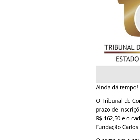
Ainda dá tempo!
O Tribunal de Con
prazo de inscriç
R$ 162,50 e o ca
Fundação Carlos 