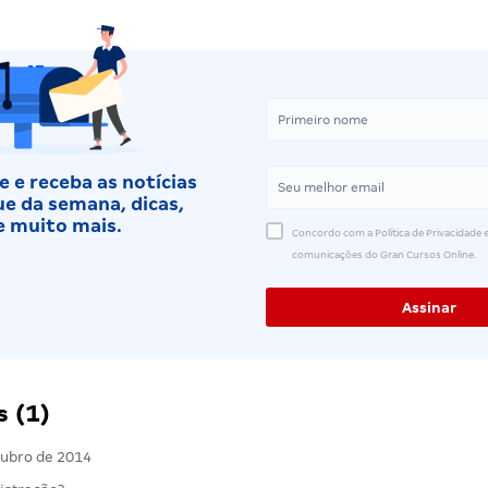
 e receba as notícias
e da semana, dicas,
e muito mais.
Concordo com a Política de Privacidade e
comunicações do Gran Cursos Online.
 (1)
tubro de 2014