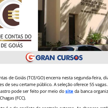
tas de Goiás (TCE/GO) encerra nesta segunda-feira, dia
ões de seu certame público. A seleção oferece 55 vagas
dastro pode ser feito por meio do
site
da banca organiz
Chagas (FCC).