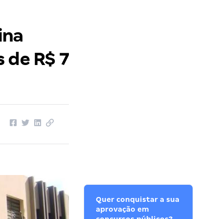
ina
 de R$ 7
Quer conquistar a sua
aprovação em