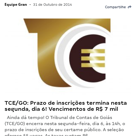
Equipe Gran
•
31 de Outubro de 2014
Compartilhe
TCE/GO: Prazo de inscrições termina nesta
segunda, dia 6! Vencimentos de R$ 7 mil
Ainda dá tempo! O Tribunal de Contas de Goiás
(TCE/GO) encerra nesta segunda-feira, dia 6, às 14h, o
prazo de inscrições de seu certame público. A seleção
oferece 55 vagas. As taxas custam R$…