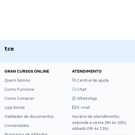
tce
GRAN CURSOS ONLINE
ATENDIMENTO
Quem Somos
Central de ajuda
Como Funciona
Chat
Como Comprar
WhatsApp
Loja Social
E-mail
Validador de documentos
Horário de atendimento:
segunda a sexta (8h às 20h),
Conveniados
sábado (9h às 13h).
Programa de Afiliados