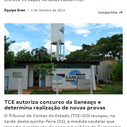
Equipe Gran
•
2 de Outubro de 2014
Compartilhe
TCE autoriza concurso da Saneago e
determina realização de novas provas
O Tribunal de Contas do Estado (TCE-GO) revogou, na
tarde desta quinta-feira (31), a medida cautelar que
impedia a realização do concurso público da Companhia