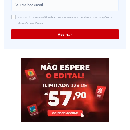
Concordo com a Política de Privacidade e aceito receber comunicações do
Gran Cursos Online.