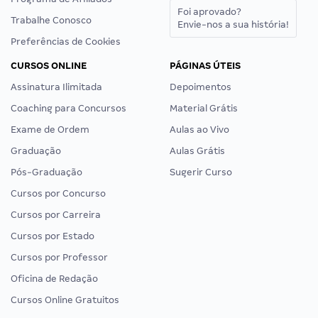
Foi aprovado?
Trabalhe Conosco
Envie-nos a sua história!
Preferências de Cookies
CURSOS ONLINE
PÁGINAS ÚTEIS
Assinatura Ilimitada
Depoimentos
Coaching para Concursos
Material Grátis
Exame de Ordem
Aulas ao Vivo
Graduação
Aulas Grátis
Pós-Graduação
Sugerir Curso
Cursos por Concurso
Cursos por Carreira
Cursos por Estado
Cursos por Professor
Oficina de Redação
Cursos Online Gratuitos