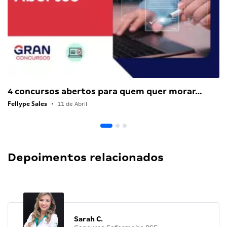
4 concursos abertos para quem quer morar…
Fellype Sales
•
11 de Abril
Depoimentos relacionados
Sarah C.