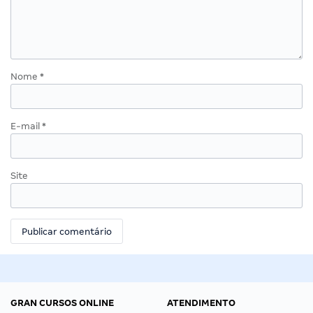
Nome
*
E-mail
*
Site
GRAN CURSOS ONLINE
ATENDIMENTO