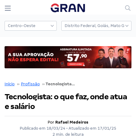
Início
››
Profissão
››
Tecnologista: o que faz, onde atua e salário
Tecnologista: o que faz, onde atua
e salário
Por
Rafael Medeiros
Publicado em
18/03/24
• Atualizado em
17/01/25
2 min. de leitura