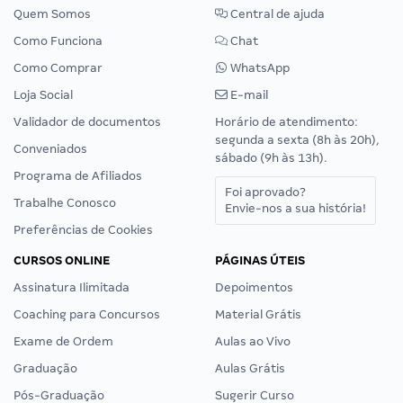
Quem Somos
Central de ajuda
Como Funciona
Chat
Como Comprar
WhatsApp
Loja Social
E-mail
Validador de documentos
Horário de atendimento:
segunda a sexta (8h às 20h),
Conveniados
sábado (9h às 13h).
Programa de Afiliados
Foi aprovado?
Trabalhe Conosco
Envie-nos a sua história!
Preferências de Cookies
CURSOS ONLINE
PÁGINAS ÚTEIS
Assinatura Ilimitada
Depoimentos
Coaching para Concursos
Material Grátis
Exame de Ordem
Aulas ao Vivo
Graduação
Aulas Grátis
Pós-Graduação
Sugerir Curso