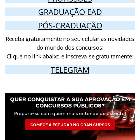
GRADUAÇÃO EAD
PÓS-GRADUAÇÃO
Receba gratuitamente no seu celular as novidades
do mundo dos concursos!
Clique no link abaixo e inscreva-se gratuitamente:
TELEGRAM
QUER CONQUISTAR A SUA APROVAÇÃO EM
CONCURSOS PÚBLICOS?
Prepare-se com quem mais entende do assunto!
COMECE A ESTUDAR NO GRAN CURSOS