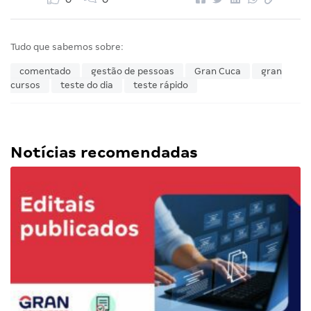
Tudo que sabemos sobre:
comentado
gestão de pessoas
Gran Cuca
gran
cursos
teste do dia
teste rápido
Notícias recomendadas