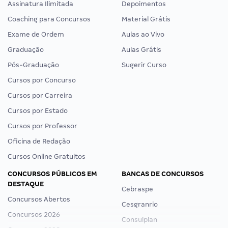
Assinatura Ilimitada
Depoimentos
Coaching para Concursos
Material Grátis
Exame de Ordem
Aulas ao Vivo
Graduação
Aulas Grátis
Pós-Graduação
Sugerir Curso
Cursos por Concurso
Cursos por Carreira
Cursos por Estado
Cursos por Professor
Oficina de Redação
Cursos Online Gratuitos
CONCURSOS PÚBLICOS EM
BANCAS DE CONCURSOS
DESTAQUE
Cebraspe
Concursos Abertos
Cesgranrio
Concursos 2026
Consulplan