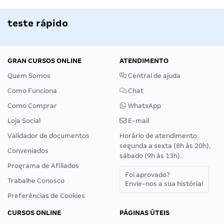
teste rápido
GRAN CURSOS ONLINE
ATENDIMENTO
Quem Somos
Central de ajuda
Como Funciona
Chat
Como Comprar
WhatsApp
Loja Social
E-mail
Validador de documentos
Horário de atendimento:
segunda a sexta (8h às 20h),
Conveniados
sábado (9h às 13h).
Programa de Afiliados
Foi aprovado?
Trabalhe Conosco
Envie-nos a sua história!
Preferências de Cookies
CURSOS ONLINE
PÁGINAS ÚTEIS