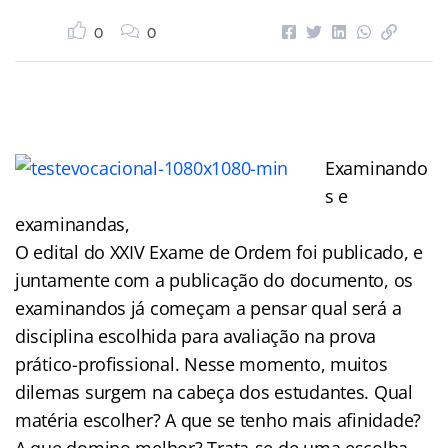
0
0
Examinando
s e
examinandas,
O edital do XXIV Exame de Ordem foi publicado, e
juntamente com a publicação do documento, os
examinandos já começam a pensar qual será a
disciplina escolhida para avaliação na prova
prático-profissional. Nesse momento, muitos
dilemas surgem na cabeça dos estudantes. Qual
matéria escolher? A que se tenho mais afinidade?
A que domino melhor? Trata-se de uma escolha