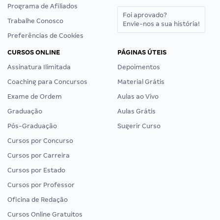
Programa de Afiliados
Foi aprovado?
Trabalhe Conosco
Envie-nos a sua história!
Preferências de Cookies
CURSOS ONLINE
PÁGINAS ÚTEIS
Assinatura Ilimitada
Depoimentos
Coaching para Concursos
Material Grátis
Exame de Ordem
Aulas ao Vivo
Graduação
Aulas Grátis
Pós-Graduação
Sugerir Curso
Cursos por Concurso
Cursos por Carreira
Cursos por Estado
Cursos por Professor
Oficina de Redação
Cursos Online Gratuitos