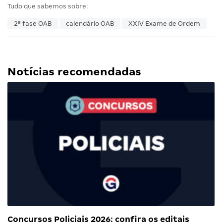
Tudo que sabemos sobre:
2ª fase OAB
calendário OAB
XXIV Exame de Ordem
Notícias recomendadas
Concursos Policiais 2026: confira os editais