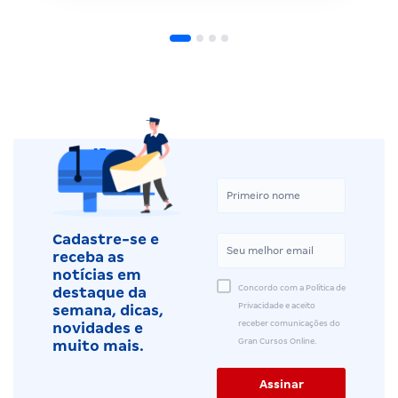
Cadastre-se e
receba as
notícias em
Concordo com a Política de
destaque da
Privacidade e aceito
semana, dicas,
receber comunicações do
novidades e
Gran Cursos Online.
muito mais.