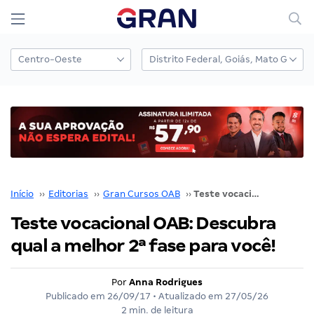
Início
››
Editorias
››
Gran Cursos OAB
››
Teste vocacional OAB: Descubra qual a melhor 2ª fase para você!
Teste vocacional OAB: Descubra
qual a melhor 2ª fase para você!
Por
Anna Rodrigues
Publicado em
26/09/17
• Atualizado em
27/05/26
2 min. de leitura