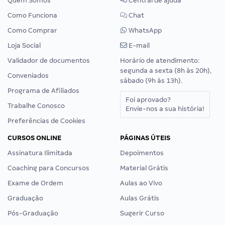
Quem Somos
Central de ajuda
Como Funciona
Chat
Como Comprar
WhatsApp
Loja Social
E-mail
Validador de documentos
Horário de atendimento:
segunda a sexta (8h às 20h),
Conveniados
sábado (9h às 13h).
Programa de Afiliados
Foi aprovado?
Trabalhe Conosco
Envie-nos a sua história!
Preferências de Cookies
CURSOS ONLINE
PÁGINAS ÚTEIS
Assinatura Ilimitada
Depoimentos
Coaching para Concursos
Material Grátis
Exame de Ordem
Aulas ao Vivo
Graduação
Aulas Grátis
Pós-Graduação
Sugerir Curso