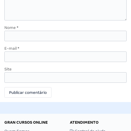
Nome
*
E-mail
*
Site
GRAN CURSOS ONLINE
ATENDIMENTO