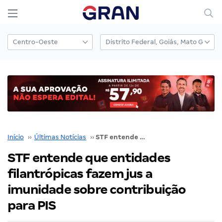
Início
››
Últimas Notícias
››
STF entende que entidades filantrópicas fazem jus a imunidade sobre contribuição para PIS
STF entende que entidades
filantrópicas fazem jus a
imunidade sobre contribuição
para PIS