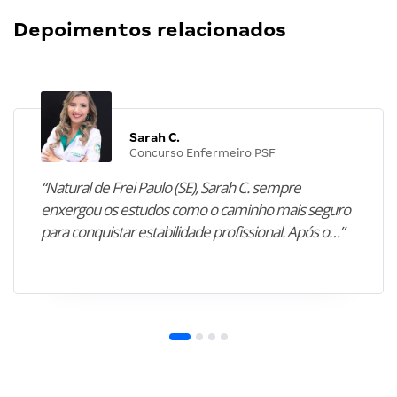
Depoimentos relacionados
Sarah C.
Concurso Enfermeiro PSF
“Natural de Frei Paulo (SE), Sarah C. sempre
enxergou os estudos como o caminho mais seguro
para conquistar estabilidade profissional. Após o…”