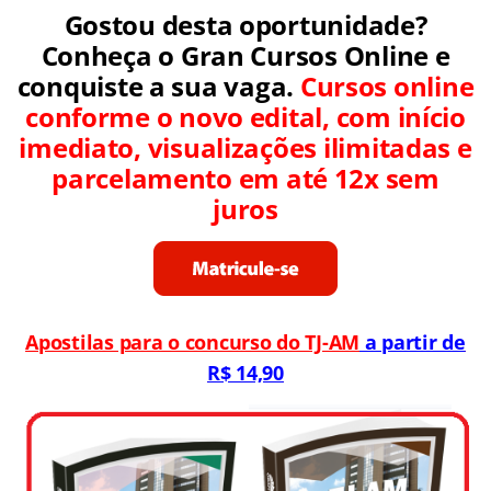
Gostou desta oportunidade?
Conheça o Gran Cursos Online e
conquiste a sua vaga.
Cursos online
conforme o novo edital, com início
imediato, visualizações ilimitadas e
parcelamento em até 12x sem
juros
Apostilas para o concurso do TJ-AM
a partir de
R$ 14,90