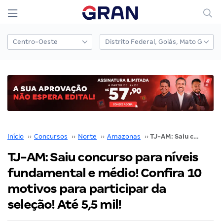
Início
››
Concursos
››
Norte
››
Amazonas
››
TJ-AM: Saiu concurso para níveis fundamental e médio! Confira 10 motivos para participar da seleção! Até 5,5 mil!
TJ-AM: Saiu concurso para níveis
fundamental e médio! Confira 10
motivos para participar da
seleção! Até 5,5 mil!