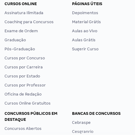
CURSOS ONLINE
PÁGINAS ÚTEIS
Assinatura Ilimitada
Depoimentos
Coaching para Concursos
Material Grátis
Exame de Ordem
Aulas ao Vivo
Graduação
Aulas Grátis
Pós-Graduação
Sugerir Curso
Cursos por Concurso
Cursos por Carreira
Cursos por Estado
Cursos por Professor
Oficina de Redação
Cursos Online Gratuitos
CONCURSOS PÚBLICOS EM
BANCAS DE CONCURSOS
DESTAQUE
Cebraspe
Concursos Abertos
Cesgranrio