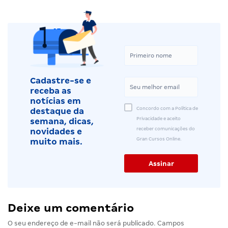
Cadastre-se e
receba as
notícias em
Concordo com a Política de
destaque da
Privacidade e aceito
semana, dicas,
receber comunicações do
novidades e
Gran Cursos Online.
muito mais.
Deixe um comentário
O seu endereço de e-mail não será publicado.
Campos