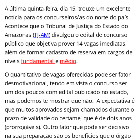
A última quinta-feira, dia 15, trouxe um excelente
notícia para os concurseiros/as do norte do país.
Acontece que o Tribunal de Justiça do Estado do
Amazonas (
TJ-AM
) divulgou o edital de concurso
público que objetiva prover 14 vagas imediatas,
além de formar cadastro de reserva em cargos de
níveis
fundamental
e
médio
.
O quantitativo de vagas oferecidas pode ser fator
desmotivacional, tendo em vista o concurso ser
um dos poucos com edital publicado no estado,
mas podemos te mostrar que não. A expectativa é
que muitos aprovados sejam chamados durante o
prazo de validade do certame, que é de dois anos
(prorrogáveis). Outro fator que pode ser decisivo
na sua preparação são os benefícios que o órgão