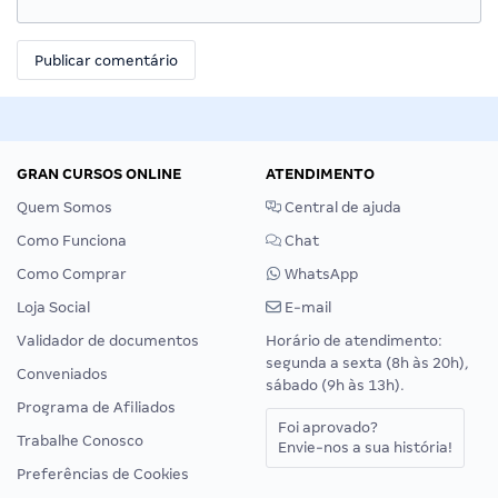
GRAN CURSOS ONLINE
ATENDIMENTO
Quem Somos
Central de ajuda
Como Funciona
Chat
Como Comprar
WhatsApp
Loja Social
E-mail
Validador de documentos
Horário de atendimento:
segunda a sexta (8h às 20h),
Conveniados
sábado (9h às 13h).
Programa de Afiliados
Foi aprovado?
Trabalhe Conosco
Envie-nos a sua história!
Preferências de Cookies