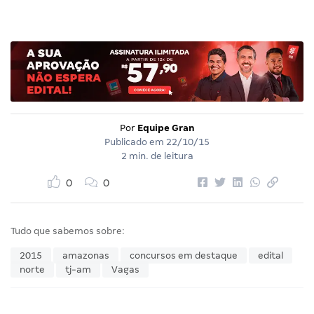
Por
Equipe Gran
Publicado em
22/10/15
2 min. de leitura
0
0
Tudo que sabemos sobre:
2015
amazonas
concursos em destaque
edital
norte
tj-am
Vagas