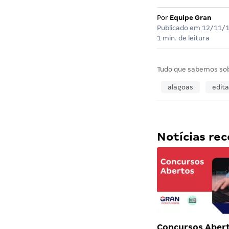
Por
Equipe Gran
Publicado em
12/11/
1 min. de leitura
Tudo que sabemos so
alagoas
edita
Notícias r
Concursos Abert