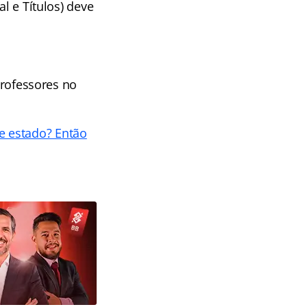
l e Títulos) deve
rofessores no
e estado? Então