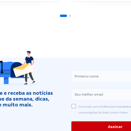
 e receba as notícias
e da semana, dicas,
e muito mais.
Concordo com a Política de Privacidade e
comunicações do Gran Cursos Online.