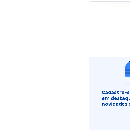
Cadastre-se
em destaqu
novidades 