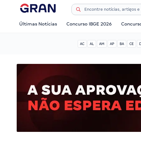
Últimas Notícias
Concurso IBGE 2026
Concurs
AC
AL
AM
AP
BA
CE