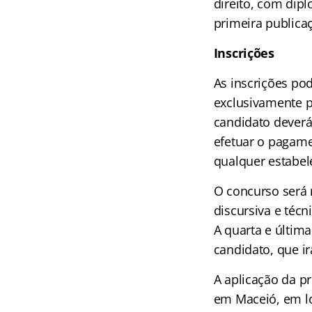
direito, com dipl
primeira publicaç
Inscrições
As inscrições po
exclusivamente p
candidato deverá
efetuar o pagame
qualquer estabel
O concurso será r
discursiva e técni
A quarta e última
candidato, que ir
A aplicação da pr
em Maceió, em loc