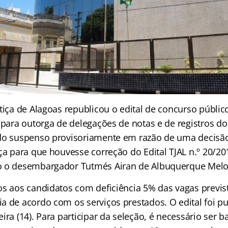
tiça de Alagoas republicou o edital de concurso públic
 para outorga de delegações de notas e de registros do
ido suspenso provisoriamente em razão de uma decisã
ça para que houvesse correção do Edital TJAL n.º 20/201
o o desembargador Tutmés Airan de Albuquerque Melo
os aos candidatos com deficiência 5% das vagas previst
a de acordo com os serviços prestados. O edital foi p
ira (14). Para participar da seleção, é necessário ser 