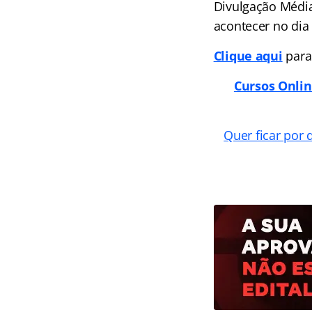
Divulgação Médias
acontecer no dia
Clique aqui
para
Cursos Onli
Quer ficar por 