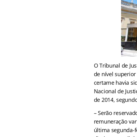
O Tribunal de Jus
de nível superior
certame havia s
Nacional de Justi
de 2014, segund
– Serão reservad
remuneração vari
última segunda-fe