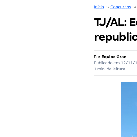
Início
››
Concursos
››
TJ/AL: E
republi
Por
Equipe Gran
Publicado em
12/11/
1 min. de leitura