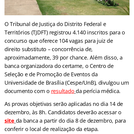
O Tribunal de Justiça do Distrito Federal e
Territórios (TJDFT) registrou 4.140 inscritos para o
concurso que oferece 104 vagas para juiz de
direito substituto – concorrência de,
aproximadamente, 39 por chance. Além disso, a
banca organizadora do certame, o Centro de
Seleção e de Promoção de Eventos da
Universidade de Brasília (Cespe/UnB), divulgou um
documento com o
resultado
da perícia médica.
As provas objetivas serão aplicadas no dia 14 de
dezembro, às 8h. Candidatos deverão acessar
o
site
d
a banca a partir do dia 8 de dezembro, para
conferir o local de realização da etapa.