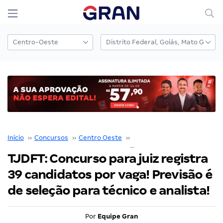
Início
››
Concursos
››
Centro Oeste
››
Distrito Federal
››
TJDFT: Concurso para juiz registra
39 candidatos por vaga! Previsão é
de seleção para técnico e analista!
Por
Equipe Gran