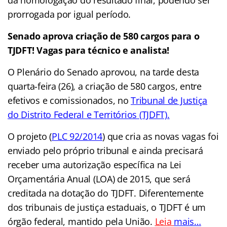
da homologação do resultado final, podendo ser
prorrogada por igual período.
Senado aprova criação de 580 cargos para o
TJDFT! Vagas para técnico e analista!
O Plenário do Senado aprovou, na tarde desta
quarta-feira (26), a criação de 580 cargos, entre
efetivos e comissionados, no
Tribunal de Justiça
do Distrito Federal e Territórios (TJDFT)
.
O projeto
(
PLC 92/2014
)
que cria as novas vagas foi
enviado pelo próprio tribunal e ainda precisará
receber uma autorização específica na Lei
Orçamentária Anual (LOA) de 2015, que será
creditada na dotação do TJDFT. Diferentemente
dos tribunais de justiça estaduais, o TJDFT é um
órgão federal, mantido pela União.
Leia
mais…