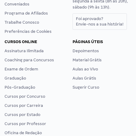
segunda a sexta (8h às 20h),
Conveniados
sábado (9h às 13h).
Programa de Afiliados
Foi aprovado?
Trabalhe Conosco
Envie-nos a sua história!
Preferências de Cookies
CURSOS ONLINE
PÁGINAS ÚTEIS
Assinatura Ilimitada
Depoimentos
Coaching para Concursos
Material Grátis
Exame de Ordem
Aulas ao Vivo
Graduação
Aulas Grátis
Pós-Graduação
Sugerir Curso
Cursos por Concurso
Cursos por Carreira
Cursos por Estado
Cursos por Professor
Oficina de Redação